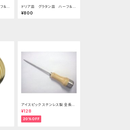
フ＆ハ
ドリア皿 グラタン皿 ハーフ＆ハ
ーフ ブラウン
¥800
アイスピック ステンレス製 全長21
5ｍｍ
¥128
20%OFF