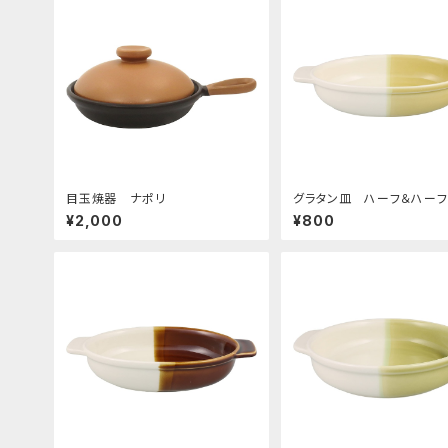
目玉焼器 ナポリ
グラタン皿 ハーフ＆ハー
エロー
¥2,000
¥800