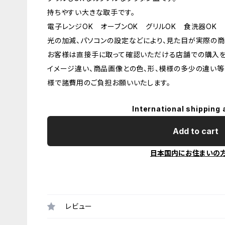
持ちやすい大きな取手です。
電子レンジOK オーブンOK グリルOK 食洗器OK
光の加減、パソコンの設定などにより、見た目が実際の商
お客様は直接手に取って確認いただける店舗での購入を
イメージ違い、商品画像との色、形、模様の多少の違い等
様で諸費用のご負担お願いいたします。
International shipping 
Add to cart
日本国内にお住まいの
レビュー