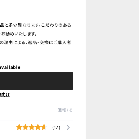
品と多少異なります。こだわりのある
お勧めいたします。
の理由による、返品・交換はご購入者
available
方向け
通報する
(17)