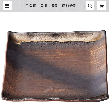
正角皿 角皿 5号 備前金彩 |
氷販売店