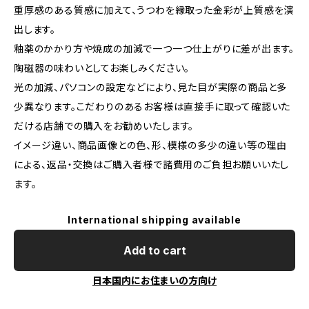
重厚感のある質感に加えて、うつわを縁取った金彩が上質感を演
出します。
釉薬のかかり方や焼成の加減で一つ一つ仕上がりに差が出ます。
陶磁器の味わいとしてお楽しみください。
光の加減、パソコンの設定などにより、見た目が実際の商品と多
少異なります。こだわりのあるお客様は直接手に取って確認いた
だける店舗での購入をお勧めいたします。
イメージ違い、商品画像との色、形、模様の多少の違い等の理由
による、返品・交換はご購入者様で諸費用のご負担お願いいたし
ます。
International shipping available
Add to cart
日本国内にお住まいの方向け