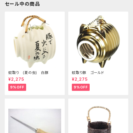
セール中の商品
蚊取り (夏の虫) 白豚
蚊取り豚 ゴールド
¥2,275
¥2,275
9%OFF
9%OFF