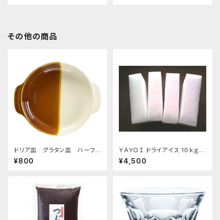
その他の商品
ドリア皿 グラタン皿 ハーフ＆
ＹＡＹＯＩ ドライアイス 10ｋｇ
ハーフ ブラウン
おすすめ
¥800
¥4,500