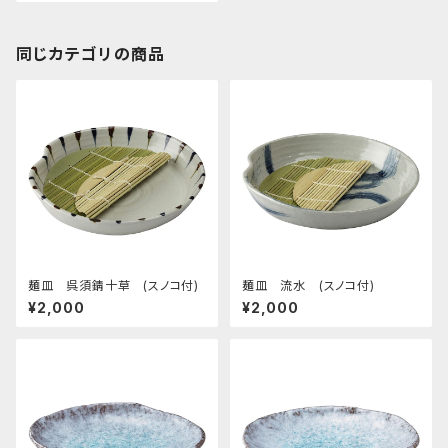
同じカテゴリの商品
麺皿 呉須錆十草 (スノコ付)
麺皿 流水 (スノコ付)
¥2,000
¥2,000