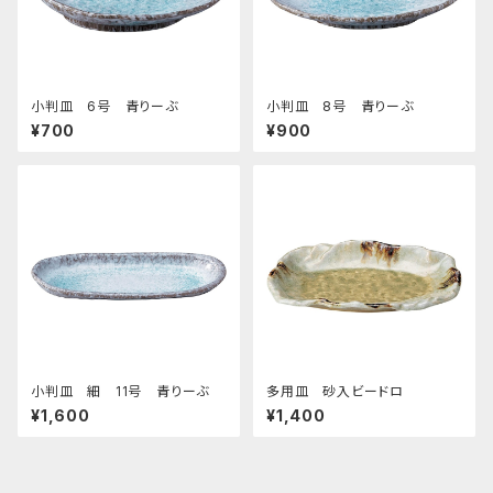
小判皿 6号 青りーぶ
小判皿 8号 青りーぶ
¥700
¥900
小判皿 細 11号 青りーぶ
多用皿 砂入ビードロ
¥1,600
¥1,400