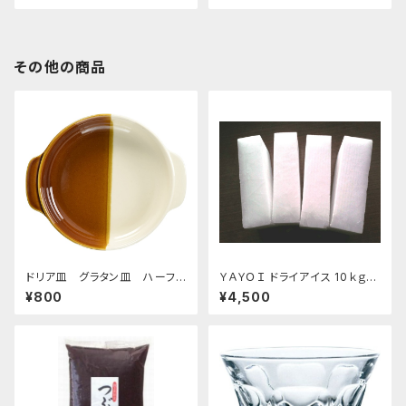
その他の商品
ドリア皿 グラタン皿 ハーフ＆
ＹＡＹＯＩ ドライアイス 10ｋｇ
ハーフ ブラウン
おすすめ
¥800
¥4,500