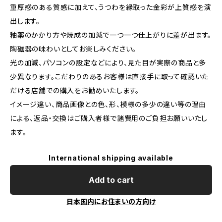
重厚感のある質感に加えて、うつわを縁取った金彩が上質感を演
出します。
釉薬のかかり方や焼成の加減で一つ一つ仕上がりに差が出ます。
陶磁器の味わいとしてお楽しみください。
光の加減、パソコンの設定などにより、見た目が実際の商品と多
少異なります。こだわりのあるお客様は直接手に取って確認いた
だける店舗での購入をお勧めいたします。
イメージ違い、商品画像との色、形、模様の多少の違い等の理由
による、返品・交換はご購入者様で諸費用のご負担お願いいたし
ます。
International shipping available
Add to cart
日本国内にお住まいの方向け