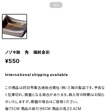
1
/1
ノゾキ鉢 角 備前金彩
¥550
International shipping available
この商品は四日市萬古焼総合商社（株）三陶の製品です。予告な
く在庫切れ、廃盤となる場合があります。再入荷の時期はお知ら
せいたしますが、廃盤の場合はご容赦ください。
幅7.5CM 商品の奥行き6CM 商品の高さ2.4CM