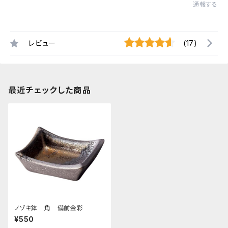
通報する
レビュー
(17)
最近チェックした商品
ノゾキ鉢 角 備前金彩
¥550