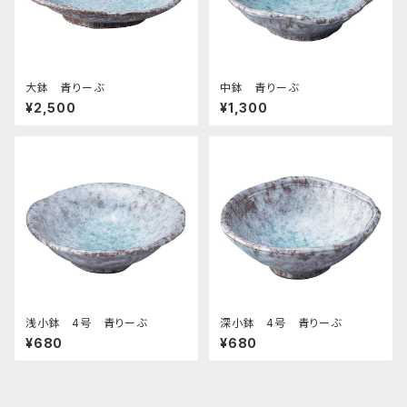
大鉢 青りーぶ
中鉢 青りーぶ
¥2,500
¥1,300
浅小鉢 4号 青りーぶ
深小鉢 4号 青りーぶ
¥680
¥680