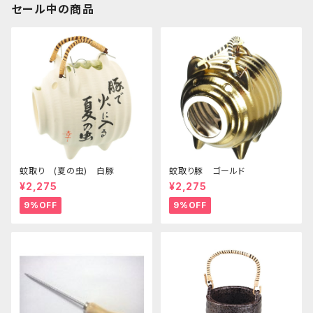
セール中の商品
蚊取り (夏の虫) 白豚
蚊取り豚 ゴールド
¥2,275
¥2,275
9%OFF
9%OFF