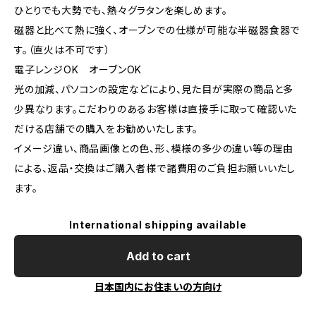
ひとりでも大勢でも、熱々グラタンを楽しめます。
磁器と比べて熱に強く、オーブンでの仕様が可能な半磁器食器で
す。（直火は不可です）
電子レンジOK オーブンOK
光の加減、パソコンの設定などにより、見た目が実際の商品と多
少異なります。こだわりのあるお客様は直接手に取って確認いた
だける店舗での購入をお勧めいたします。
イメージ違い、商品画像との色、形、模様の多少の違い等の理由
による、返品・交換はご購入者様で諸費用のご負担お願いいたし
ます。
International shipping available
Add to cart
日本国内にお住まいの方向け