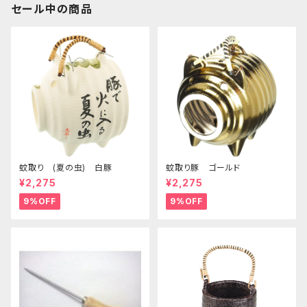
セール中の商品
蚊取り (夏の虫) 白豚
蚊取り豚 ゴールド
¥2,275
¥2,275
9%OFF
9%OFF