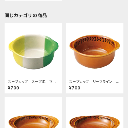
同じカテゴリの商品
スープカップ スープ皿 マハ
スープカップ リーフライン ア
ラジャ
メ
¥700
¥700