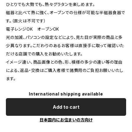
ひとりでも大勢でも、熱々グラタンを楽しめます。
磁器と比べて熱に強く、オーブンでの仕様が可能な半磁器食器で
す。（直火は不可です）
電子レンジOK オーブンOK
光の加減、パソコンの設定などにより、見た目が実際の商品と多
少異なります。こだわりのあるお客様は直接手に取って確認いた
だける店舗での購入をお勧めいたします。
イメージ違い、商品画像との色、形、模様の多少の違い等の理由
による、返品・交換はご購入者様で諸費用のご負担お願いいたし
ます。
International shipping available
Add to cart
日本国内にお住まいの方向け