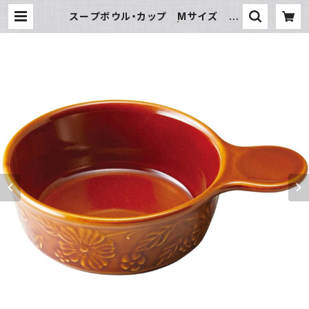
スープボウル・カップ Mサイズ 手
付 レリーフ アメ | 氷販売店