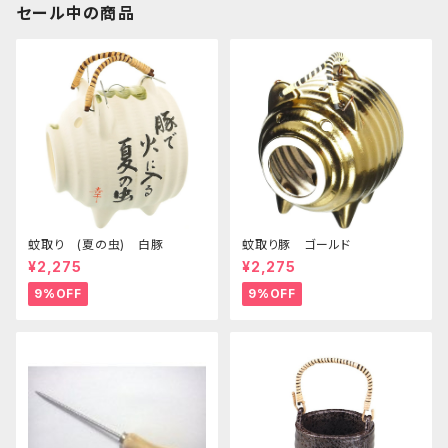
セール中の商品
蚊取り (夏の虫) 白豚
蚊取り豚 ゴールド
¥2,275
¥2,275
9%OFF
9%OFF