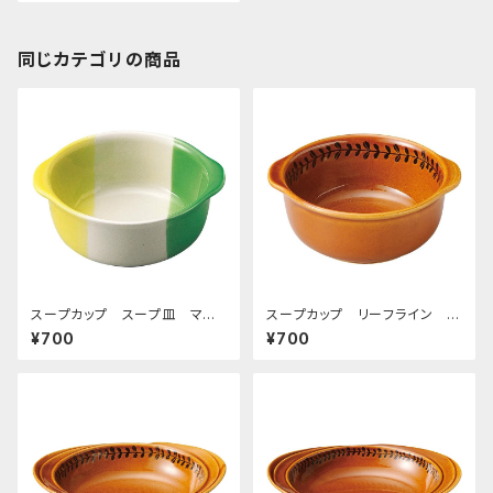
同じカテゴリの商品
スープカップ スープ皿 マハ
スープカップ リーフライン ア
ラジャ
メ
¥700
¥700