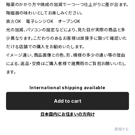
釉薬のかかり方や焼成の加減で一つ一つ仕上がりに差が出ます。
陶磁器の味わいとしてお楽しみください。
直火OK 電子レンジOK オーブンOK
光の加減、パソコンの設定などにより、見た目が実際の商品と多
少異なります。こだわりのあるお客様は直接手に取って確認いた
だける店舗での購入をお勧めいたします。
イメージ違い、商品画像との色、形、模様の多少の違い等の理由
による、返品・交換はご購入者様で諸費用のご負担お願いいたし
ます。
International shipping available
Add to cart
日本国内にお住まいの方向け
通報する