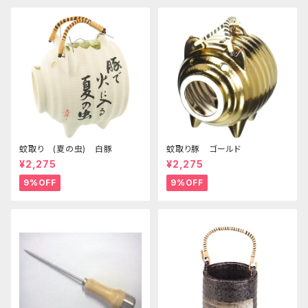
蚊取り (夏の虫) 白豚
蚊取り豚 ゴールド
¥2,275
¥2,275
9%OFF
9%OFF