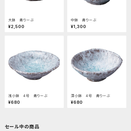
大鉢 青りーぶ
中鉢 青りーぶ
¥2,500
¥1,300
浅小鉢 4号 青りーぶ
深小鉢 4号 青りーぶ
¥680
¥680
セール中の商品