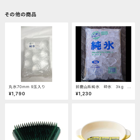
その他の商品
丸氷70mm 9玉入り
鈴鹿山系純氷 砕氷 3kg
おすすめ
¥1,790
¥1,230