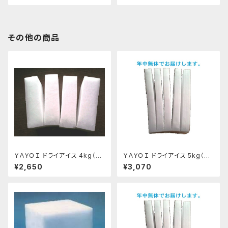
その他の商品
ＹＡＹＯＩ ドライアイス 4kg（出
ＹＡＹＯＩ ドライアイス 5kg（出
荷時5kg弱）
荷時6kg弱） おすすめ
¥2,650
¥3,070