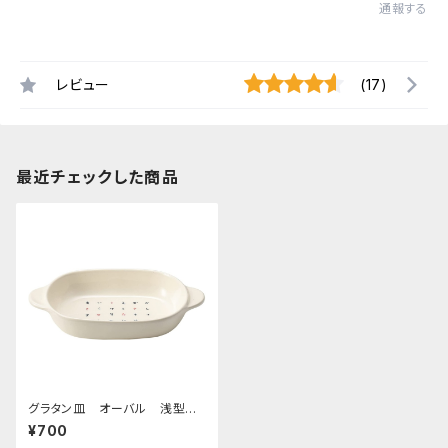
通報する
レビュー
(17)
最近チェックした商品
グラタン皿 オーバル 浅型
あかさたな
¥700