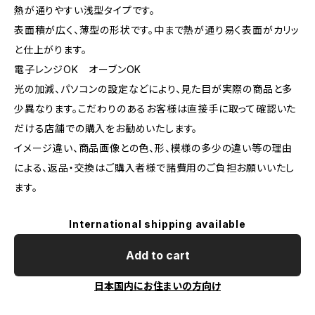
熱が通りやすい浅型タイプです。
表面積が広く、薄型の形状です。中まで熱が通り易く表面がカリッ
と仕上がります。
電子レンジOK オーブンOK
光の加減、パソコンの設定などにより、見た目が実際の商品と多
少異なります。こだわりのあるお客様は直接手に取って確認いた
だける店舗での購入をお勧めいたします。
イメージ違い、商品画像との色、形、模様の多少の違い等の理由
による、返品・交換はご購入者様で諸費用のご負担お願いいたし
ます。
International shipping available
Add to cart
日本国内にお住まいの方向け