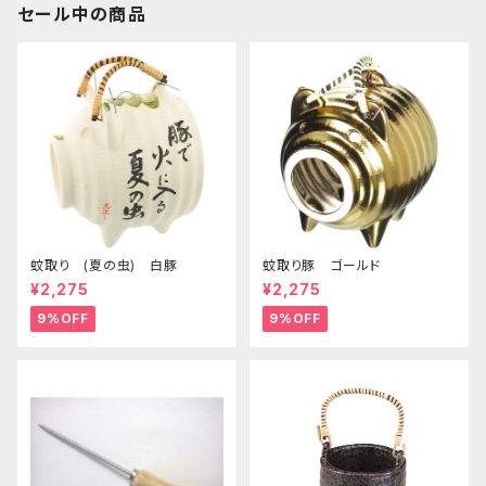
セール中の商品
蚊取り (夏の虫) 白豚
蚊取り豚 ゴールド
¥2,275
¥2,275
9%OFF
9%OFF