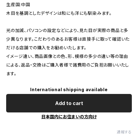
生産国:中国
木目を基調としたデザインは和にも洋にも馴染みます。
光の加減、パソコンの設定などにより、見た目が実際の商品と多
少異なります。こだわりのあるお客様は直接手に取って確認いた
だける店舗での購入をお勧めいたします。
イメージ違い、商品画像との色、形、模様の多少の違い等の理由
による、返品・交換はご購入者様で諸費用のご負担お願いいたし
ます。
International shipping available
Add to cart
日本国内にお住まいの方向け
通報する