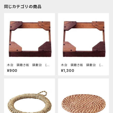
同じカテゴリの商品
木台 鍋敷き板 鍋敷台 (小)
木台 鍋敷き板 鍋敷台 (大)
¥900
¥1,300