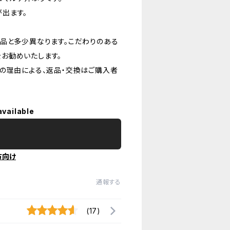
出ます。
品と多少異なります。こだわりのある
お勧めいたします。
の理由による、返品・交換はご購入者
available
方向け
通報する
(17)