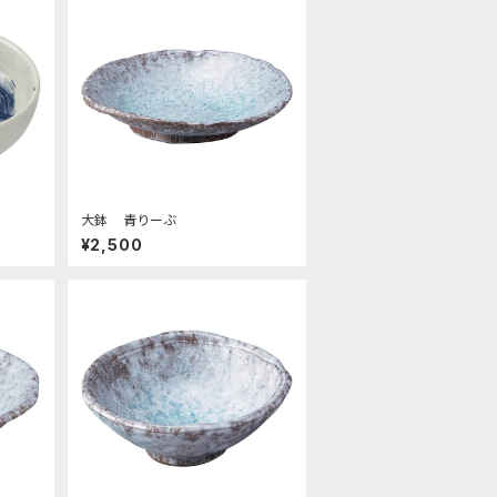
大鉢 青りーぶ
¥2,500