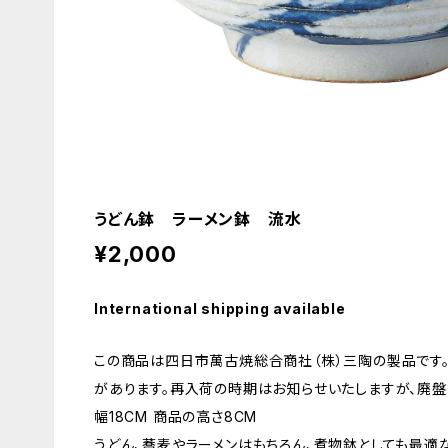
うどん鉢 ラーメン鉢 流水
¥2,000
International shipping available
この商品は四日市萬古焼総合商社（株）三陶の製品です
があります。再入荷の時期はお知らせいたしますが、廃盤
幅18CM 商品の高さ8CM
うどん、蕎麦やラーメンはもちろん、煮物鉢としても最適