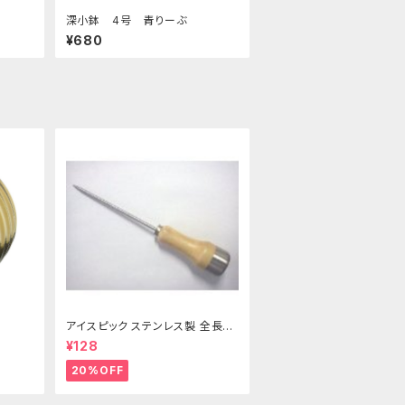
深小鉢 4号 青りーぶ
¥680
アイスピック ステンレス製 全長21
5ｍｍ
¥128
20%OFF