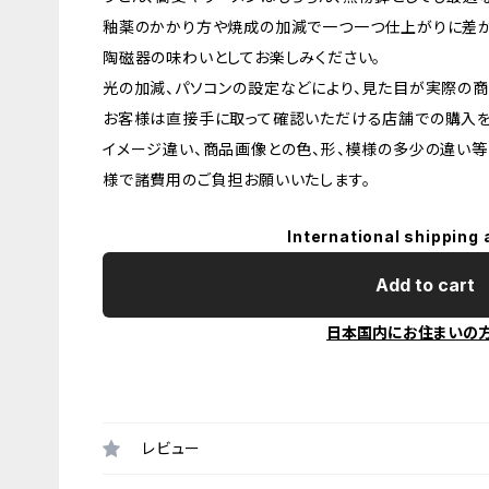
釉薬のかかり方や焼成の加減で一つ一つ仕上がりに差が
陶磁器の味わいとしてお楽しみください。
光の加減、パソコンの設定などにより、見た目が実際の商
お客様は直接手に取って確認いただける店舗での購入を
イメージ違い、商品画像との色、形、模様の多少の違い等
様で諸費用のご負担お願いいたします。
International shipping 
Add to cart
日本国内にお住まいの
レビュー