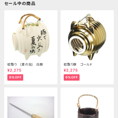
セール中の商品
蚊取り (夏の虫) 白豚
蚊取り豚 ゴールド
¥2,275
¥2,275
9%OFF
9%OFF