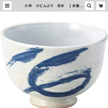
小丼 小どんぶり 流水 | 氷販売
店