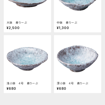
大鉢 青りーぶ
中鉢 青りーぶ
¥2,500
¥1,300
浅小鉢 4号 青りーぶ
深小鉢 4号 青りーぶ
¥680
¥680