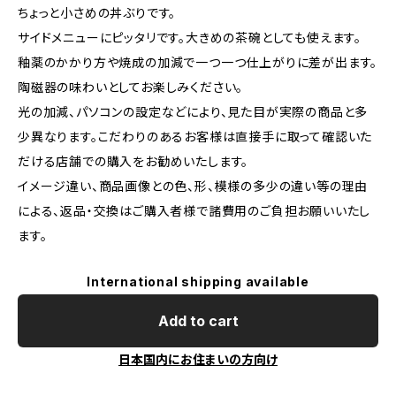
ちょっと小さめの丼ぶりです。
サイドメニューにピッタリです。大きめの茶碗としても使えます。
釉薬のかかり方や焼成の加減で一つ一つ仕上がりに差が出ます。
陶磁器の味わいとしてお楽しみください。
光の加減、パソコンの設定などにより、見た目が実際の商品と多
少異なります。こだわりのあるお客様は直接手に取って確認いた
だける店舗での購入をお勧めいたします。
イメージ違い、商品画像との色、形、模様の多少の違い等の理由
による、返品・交換はご購入者様で諸費用のご負担お願いいたし
ます。
International shipping available
Add to cart
日本国内にお住まいの方向け