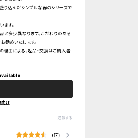
を盛り込んだシンプルな器のシリーズで
います。
品と多少異なります。こだわりのある
お勧めいたします。
の理由による、返品・交換はご購入者
available
方向け
通報する
(17)