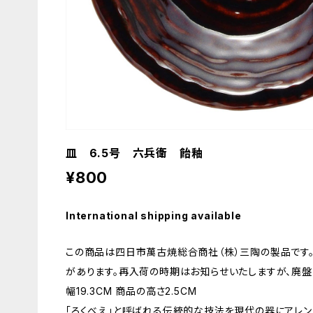
皿 6.5号 六兵衛 飴釉
¥800
International shipping available
この商品は四日市萬古焼総合商社（株）三陶の製品です
があります。再入荷の時期はお知らせいたしますが、廃盤
幅19.3CM 商品の高さ2.5CM
「ろくべえ」と呼ばれる伝統的な技法を現代の器にアレン