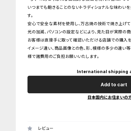
いつまでも飽きることのないトラディショナルな味わい
す。
安心で安全な素材を使用し、万古焼の技術で焼き上げて
光の加減、パソコンの設定などにより、見た目が実際の商
お客様は直接手に取って確認いただける店舗での購入を
イメージ違い、商品画像との色、形、模様の多少の違い等
様で諸費用のご負担お願いいたします。
International shipping 
Add to cart
日本国内にお住まいの
レビュー