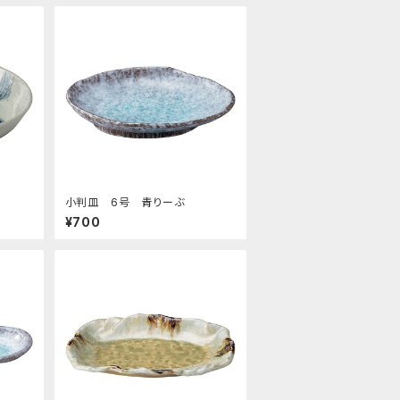
小判皿 6号 青りーぶ
¥700