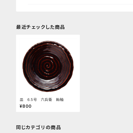
最近チェックした商品
皿 6.5号 六兵衛 飴釉
¥800
同じカテゴリの商品