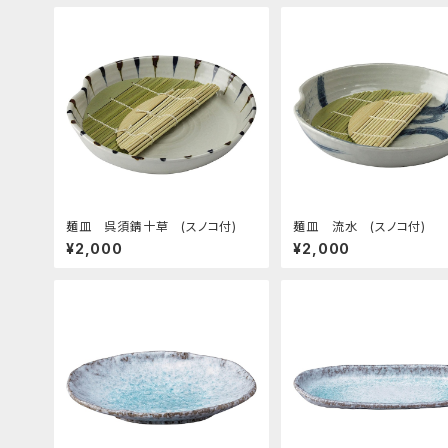
麺皿 呉須錆十草 (スノコ付)
麺皿 流水 (スノコ付)
¥2,000
¥2,000