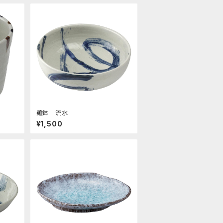
麺鉢 流水
¥1,500