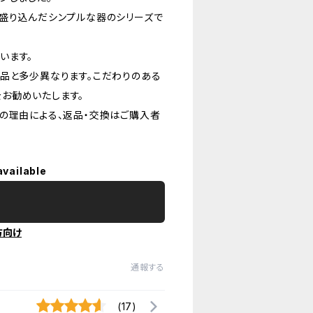
を盛り込んだシンプルな器のシリーズで
います。
品と多少異なります。こだわりのある
お勧めいたします。
の理由による、返品・交換はご購入者
available
方向け
通報する
(17)