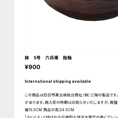
鉢 5号 六兵衛 飴釉
¥900
International shipping available
この商品は四日市萬古焼総合商社（株）三陶の製品です
があります。再入荷の時期はお知らせいたしますが、廃盤
幅15.5CM 商品の高さ4.5CM
「ろくべえ」と呼ばれる伝統的な技法を現代の器にアレン