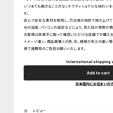
いつまでも飽きることのないトラディショナルな味わい
す。
安心で安全な素材を使用し、万古焼の技術で焼き上げて
光の加減、パソコンの設定などにより、見た目が実際の商
お客様は直接手に取って確認いただける店舗での購入を
イメージ違い、商品画像との色、形、模様の多少の違い等
様で諸費用のご負担お願いいたします。
International shipping 
Add to cart
日本国内にお住まいの
レビュー