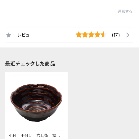
通報する
レビュー
(17)
最近チェックした商品
小付 小付け 六兵衛 飴