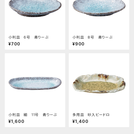
小判皿 6号 青りーぶ
小判皿 8号 青りーぶ
¥700
¥900
小判皿 細 11号 青りーぶ
多用皿 砂入ビードロ
¥1,600
¥1,400