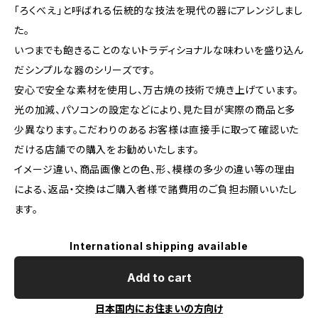
「ろくべえ」と呼ばれる伝統的な技法を現代の器にアレンジしまし
た。
いつまでも飽きることのないトラディショナルな味わいを盛り込ん
だシンプルな器のシリーズです。
安心で安全な素材を使用し、万古焼の技術で焼き上げています。
光の加減、パソコンの設定などにより、見た目が実際の商品と多
少異なります。こだわりのあるお客様は直接手に取って確認いた
だける店舗での購入をお勧めいたします。
イメージ違い、商品画像との色、形、模様の多少の違い等の理由
による、返品・交換はご購入者様で諸費用のご負担お願いいたし
ます。
International shipping available
Add to cart
日本国内にお住まいの方向け