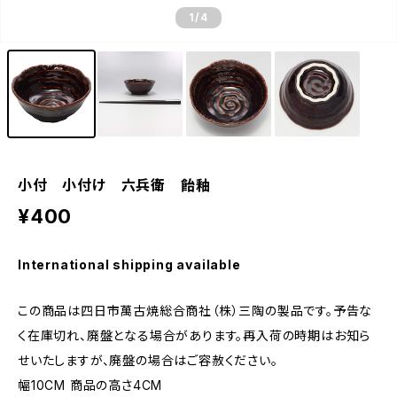
1
/4
小付 小付け 六兵衛 飴釉
¥400
International shipping available
この商品は四日市萬古焼総合商社（株）三陶の製品です。予告な
く在庫切れ、廃盤となる場合があります。再入荷の時期はお知ら
せいたしますが、廃盤の場合はご容赦ください。
幅10CM 商品の高さ4CM