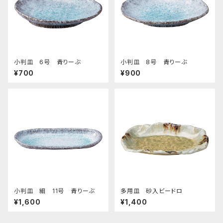
小判皿 6号 青りーぶ
小判皿 8号 青りーぶ
¥700
¥900
小判皿 細 11号 青りーぶ
多用皿 砂入ビードロ
¥1,600
¥1,400