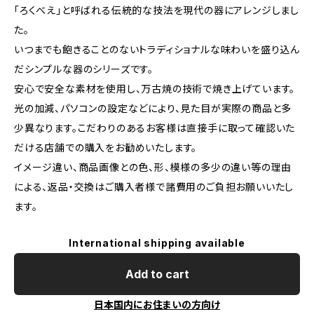
「ろくべえ」と呼ばれる伝統的な技法を現代の器にアレンジしまし
た。
いつまでも飽きることのないトラディショナルな味わいを盛り込ん
だシンプルな器のシリーズです。
安心で安全な素材を使用し、万古焼の技術で焼き上げています。
光の加減、パソコンの設定などにより、見た目が実際の商品と多
少異なります。こだわりのあるお客様は直接手に取って確認いた
だける店舗での購入をお勧めいたします。
イメージ違い、商品画像との色、形、模様の多少の違い等の理由
による、返品・交換はご購入者様で諸費用のご負担お願いいたし
ます。
International shipping available
Add to cart
日本国内にお住まいの方向け