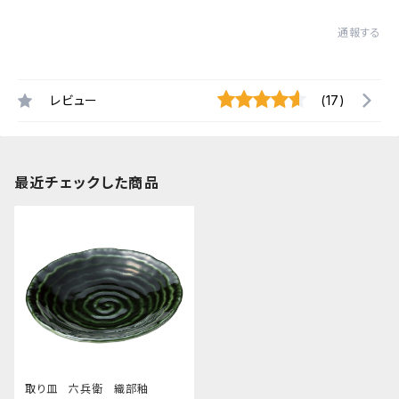
通報する
レビュー
(17)
最近チェックした商品
取り皿 六兵衛 織部釉