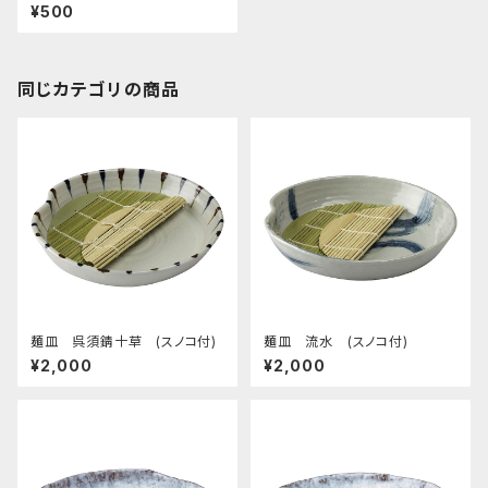
¥500
同じカテゴリの商品
麺皿 呉須錆十草 (スノコ付)
麺皿 流水 (スノコ付)
¥2,000
¥2,000