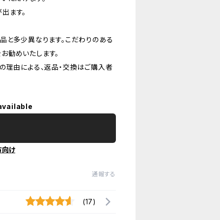
出ます。
品と多少異なります。こだわりのある
お勧めいたします。
の理由による、返品・交換はご購入者
available
方向け
通報する
(17)