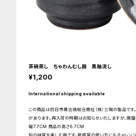
茶碗蒸し ちゃわんむし器 黒釉流し
¥1,200
International shipping available
この商品は四日市萬古焼総合商社（株）三陶の製品です
があります。再入荷の時期はお知らせいたしますが、廃盤
幅7.7CM 商品の高さ6.7CM
旬の味覚を楽しむ器です。新感覚の使い方にもチャレンジ