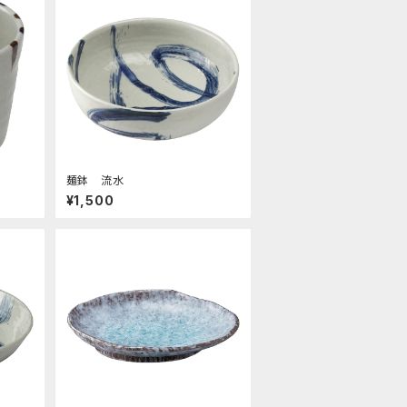
麺鉢 流水
¥1,500