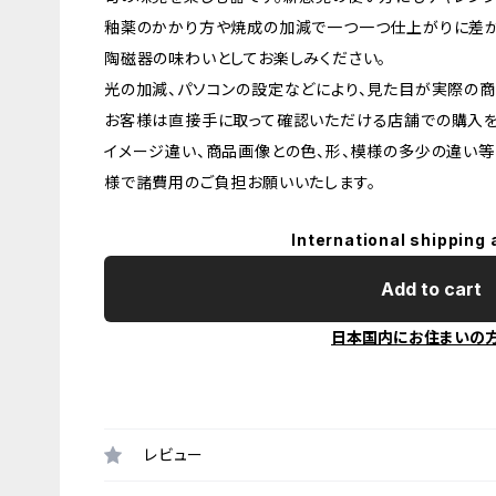
釉薬のかかり方や焼成の加減で一つ一つ仕上がりに差が
陶磁器の味わいとしてお楽しみください。
光の加減、パソコンの設定などにより、見た目が実際の商
お客様は直接手に取って確認いただける店舗での購入を
イメージ違い、商品画像との色、形、模様の多少の違い等
様で諸費用のご負担お願いいたします。
International shipping 
Add to cart
日本国内にお住まいの
レビュー