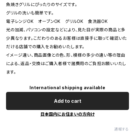
魚焼きグリルにぴったりのサイズです。
グリルの洗いも簡単です。
電子レンジOK オーブンOK グリルOK 食洗器OK
光の加減、パソコンの設定などにより、見た目が実際の商品と多
少異なります。こだわりのあるお客様は直接手に取って確認いた
だける店舗での購入をお勧めいたします。
イメージ違い、商品画像との色、形、模様の多少の違い等の理由
による、返品・交換はご購入者様で諸費用のご負担お願いいたし
ます。
International shipping available
Add to cart
日本国内にお住まいの方向け
通報する