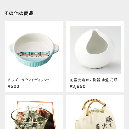
その他の商品
キッズ ラウンドディッシュ 超
花器 光竜157 陶器 水盤 花瓶
特急エメラルド
コンポーネント フラワーベース
¥500
¥3,850