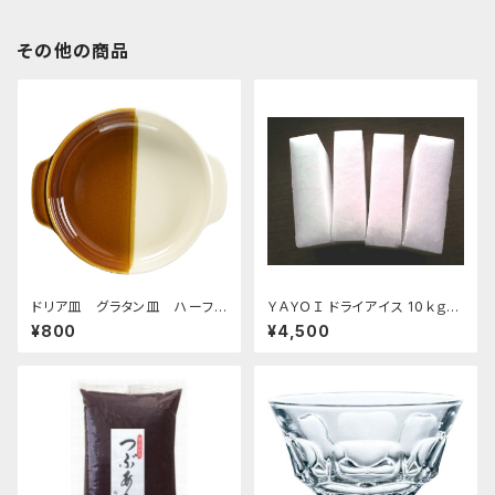
その他の商品
ドリア皿 グラタン皿 ハーフ＆
ＹＡＹＯＩ ドライアイス 10ｋｇ
ハーフ ブラウン
おすすめ
¥800
¥4,500