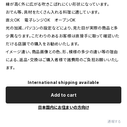
縁が高く外に広がる吹きこぼれにくい形状になっています。
おでん等、具材をたくさん入れる料理に適しています。
直火OK 電子レンジOK オーブンOK
光の加減、パソコンの設定などにより、見た目が実際の商品と多
少異なります。こだわりのあるお客様は直接手に取って確認いた
だける店舗での購入をお勧めいたします。
イメージ違い、商品画像との色、形、模様の多少の違い等の理由
による、返品・交換はご購入者様で諸費用のご負担お願いいたし
ます。
International shipping available
Add to cart
日本国内にお住まいの方向け
通報する