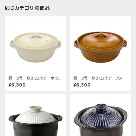
同じカテゴリの商品
鍋 8号 炊きじょうず ホワイ
鍋 8号 炊きじょうず アメ
ト
¥6,300
¥6,300