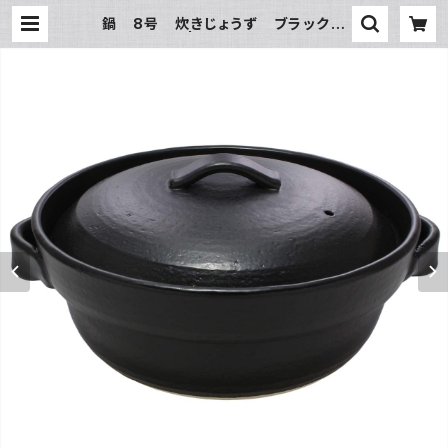
鍋 8号 炊きじょうず ブラック
| 氷販売店