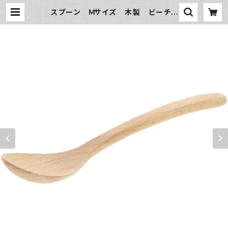
スプーン Ｍサイズ 木製 ビーチ |
氷販売店