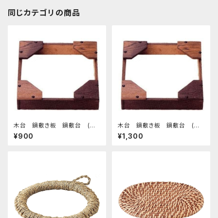
同じカテゴリの商品
木台 鍋敷き板 鍋敷台 (小)
木台 鍋敷き板 鍋敷台 (大)
¥900
¥1,300