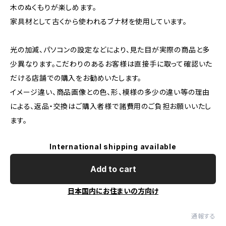
木のぬくもりが楽しめます。
家具材として古くから使われるブナ材を使用しています。
光の加減、パソコンの設定などにより、見た目が実際の商品と多
少異なります。こだわりのあるお客様は直接手に取って確認いた
だける店舗での購入をお勧めいたします。
イメージ違い、商品画像との色、形、模様の多少の違い等の理由
による、返品・交換はご購入者様で諸費用のご負担お願いいたし
ます。
International shipping available
Add to cart
日本国内にお住まいの方向け
通報する