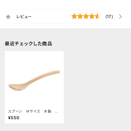
レビュー
(17)
最近チェックした商品
スプーン Ｍサイズ 木製 ビ
ーチ
¥550