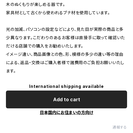
木のぬくもりが楽しめる器です。
家具材として古くから使われるブナ材を使用しています。
光の加減、パソコンの設定などにより、見た目が実際の商品と多
少異なります。こだわりのあるお客様は直接手に取って確認いた
だける店舗での購入をお勧めいたします。
イメージ違い、商品画像との色、形、模様の多少の違い等の理由
による、返品・交換はご購入者様で諸費用のご負担お願いいたし
ます。
International shipping available
Add to cart
日本国内にお住まいの方向け
通報する