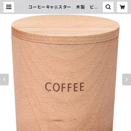
コーヒーキャニスター 木製 ビーチ
| 氷販売店