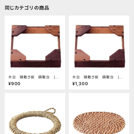
同じカテゴリの商品
木台 鍋敷き板 鍋敷台 (小)
木台 鍋敷き板 鍋敷台 (大)
¥900
¥1,300