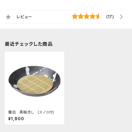
レビュー
(17)
最近チェックした商品
麺皿 黒釉流し (スノコ付)
¥1,800