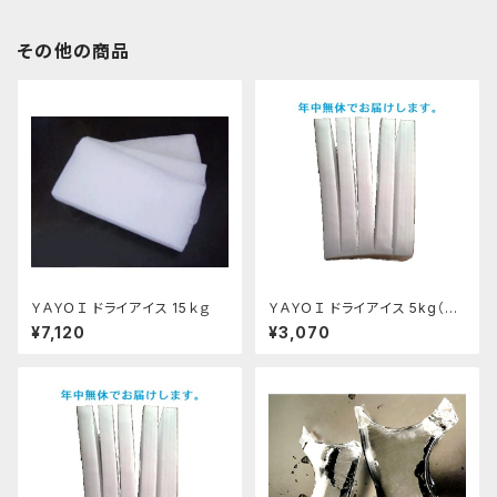
その他の商品
ＹＡＹＯＩ ドライアイス 15ｋｇ
ＹＡＹＯＩ ドライアイス 5kg（出
荷時6kg弱） おすすめ
¥7,120
¥3,070