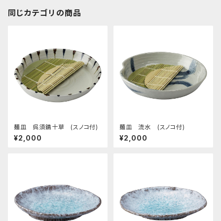
同じカテゴリの商品
麺皿 呉須錆十草 (スノコ付)
麺皿 流水 (スノコ付)
¥2,000
¥2,000