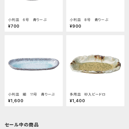
小判皿 6号 青りーぶ
小判皿 8号 青りーぶ
¥700
¥900
小判皿 細 11号 青りーぶ
多用皿 砂入ビードロ
¥1,600
¥1,400
セール中の商品