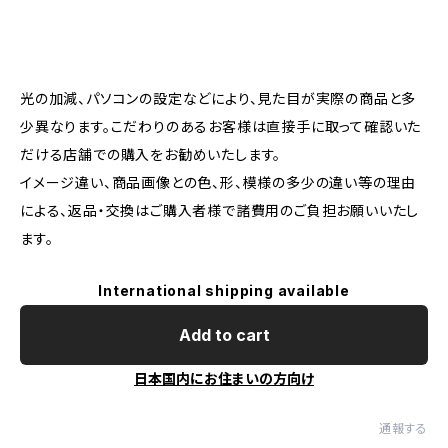
光の加減、パソコンの設定などにより、見た目が実際の商品と多
少異なります。こだわりのあるお客様は直接手に取って確認いた
だける店舗での購入をお勧めいたします。
イメージ違い、商品画像との色、形、模様の多少の違い等の理由
による、返品・交換はご購入者様で諸費用のご負担お願いいたし
ます。
International shipping available
Add to cart
日本国内にお住まいの方向け
通報する