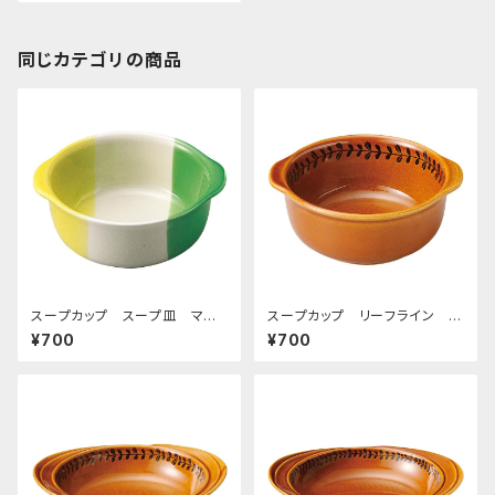
同じカテゴリの商品
スープカップ スープ皿 マハ
スープカップ リーフライン ア
ラジャ
メ
¥700
¥700