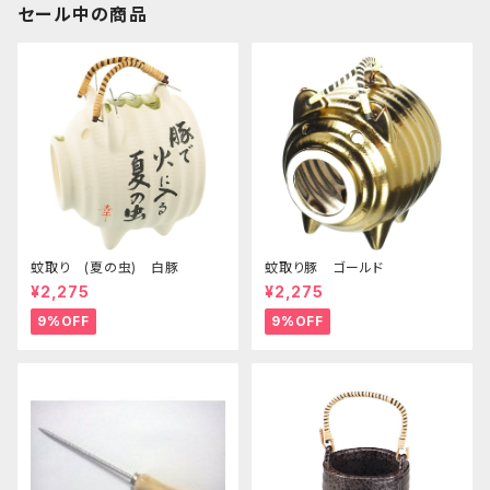
セール中の商品
蚊取り (夏の虫) 白豚
蚊取り豚 ゴールド
¥2,275
¥2,275
9%OFF
9%OFF