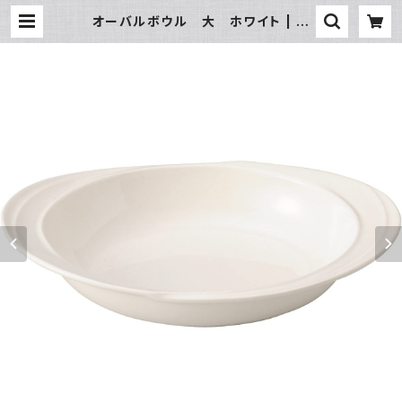
オーバルボウル 大 ホワイト | 氷
販売店