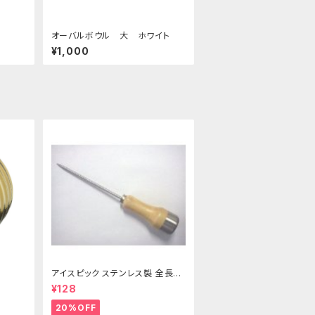
オーバルボウル 大 ホワイト
¥1,000
アイスピック ステンレス製 全長21
5ｍｍ
¥128
20%OFF