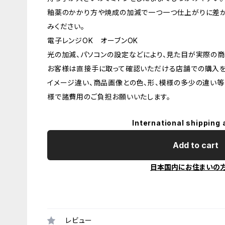
釉薬のかかり方や焼成の加減で一つ一つ仕上がりに差が
みください。
電子レンジOK オーブンOK
光の加減、パソコンの設定などにより、見た目が実際の商
お客様は直接手に取って確認いただける店舗での購入を
イメージ違い、商品画像との色、形、模様の多少の違い等
様で諸費用のご負担お願いいたします。
International shipping 
Add to cart
日本国内にお住まいの
レビュー