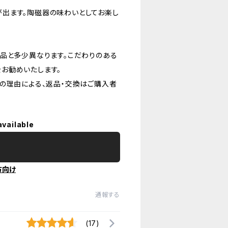
出ます。陶磁器の味わいとしてお楽し
品と多少異なります。こだわりのある
お勧めいたします。
の理由による、返品・交換はご購入者
available
方向け
通報する
(17)