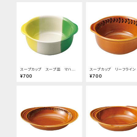
スープカップ スープ皿 マハラ
スープカップ リーフライン
ジャ
メ
¥700
¥700