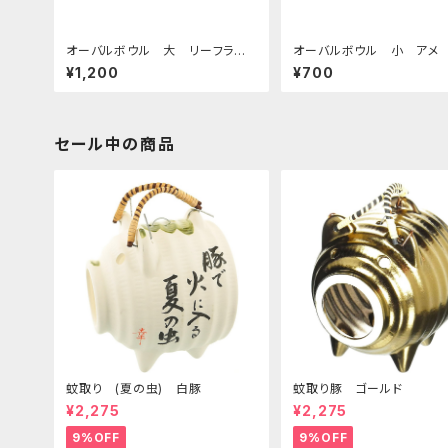
オーバルボウル 大 リーフライ
オーバルボウル 小 アメ
ン アメ
¥1,200
¥700
セール中の商品
蚊取り (夏の虫) 白豚
蚊取り豚 ゴールド
¥2,275
¥2,275
9%OFF
9%OFF