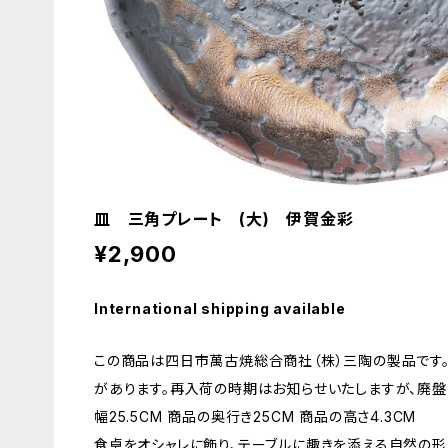
皿 三角プレート (大) 伊賀金彩
¥2,900
International shipping available
この商品は四日市萬古焼総合商社（株）三陶の製品です
があります。再入荷の時期はお知らせいたしますが、廃盤
幅25.5CM 商品の奥行き25CM 商品の高さ4.3CM
食卓をオシャレに飾り、テーブルに趣きを添える自然の形