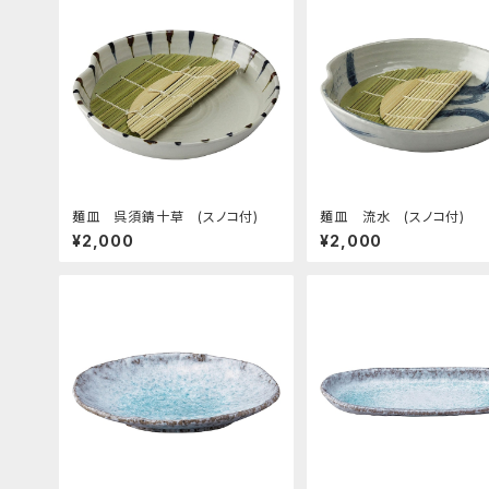
麺皿 呉須錆十草 (スノコ付)
麺皿 流水 (スノコ付)
¥2,000
¥2,000