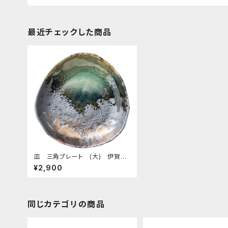
最近チェックした商品
皿 三角プレート (大) 伊賀金
彩
¥2,900
同じカテゴリの商品