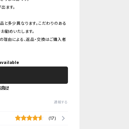
出ます。
品と多少異なります。こだわりのある
お勧めいたします。
の理由による、返品・交換はご購入者
available
方向け
通報する
(17)