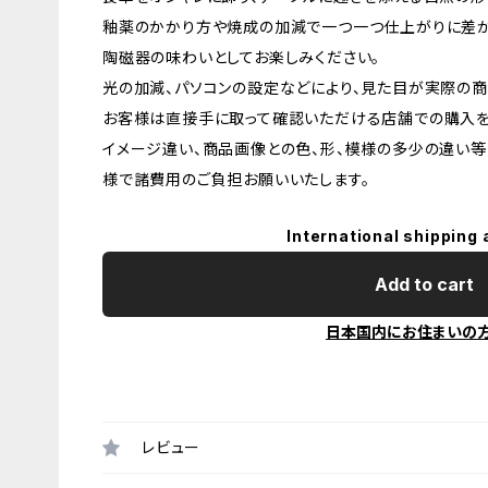
釉薬のかかり方や焼成の加減で一つ一つ仕上がりに差が
陶磁器の味わいとしてお楽しみください。
光の加減、パソコンの設定などにより、見た目が実際の商
お客様は直接手に取って確認いただける店舗での購入を
イメージ違い、商品画像との色、形、模様の多少の違い等
様で諸費用のご負担お願いいたします。
International shipping 
Add to cart
日本国内にお住まいの
レビュー