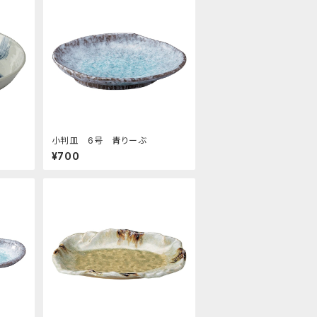
小判皿 6号 青りーぶ
¥700