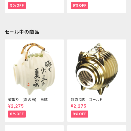
9%OFF
9%OFF
セール中の商品
蚊取り (夏の虫) 白豚
蚊取り豚 ゴールド
¥2,275
¥2,275
9%OFF
9%OFF