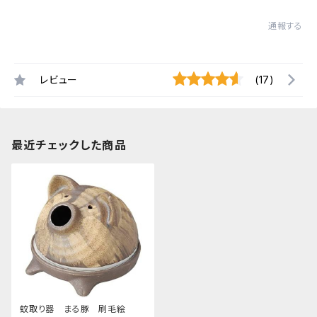
通報する
レビュー
(17)
最近チェックした商品
蚊取り器 まる豚 刷毛絵