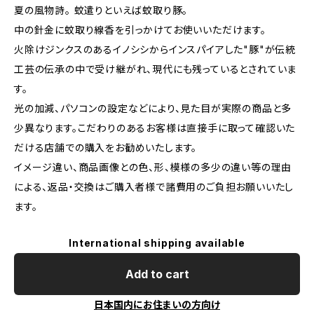
夏の風物詩。 蚊遣りといえば蚊取り豚。
中の針金に蚊取り線香を引っかけてお使いいただけます。
火除けジンクスのあるイノシシからインスパイアした"豚"が伝統
工芸の伝承の中で受け継がれ、現代にも残っているとされていま
す。
光の加減、パソコンの設定などにより、見た目が実際の商品と多
少異なります。こだわりのあるお客様は直接手に取って確認いた
だける店舗での購入をお勧めいたします。
イメージ違い、商品画像との色、形、模様の多少の違い等の理由
による、返品・交換はご購入者様で諸費用のご負担お願いいたし
ます。
International shipping available
Add to cart
日本国内にお住まいの方向け