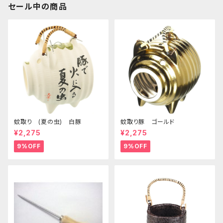
セール中の商品
蚊取り (夏の虫) 白豚
蚊取り豚 ゴールド
¥2,275
¥2,275
9%OFF
9%OFF