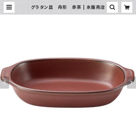
グラタン皿 舟形 赤茶 | 氷販売店