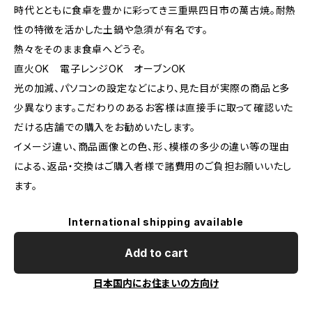
時代とともに食卓を豊かに彩ってき三重県四日市の萬古焼。耐熱
性の特徴を活かした土鍋や急須が有名です。
熱々をそのまま食卓へどうぞ。
直火OK 電子レンジOK オーブンOK
光の加減、パソコンの設定などにより、見た目が実際の商品と多
少異なります。こだわりのあるお客様は直接手に取って確認いた
だける店舗での購入をお勧めいたします。
イメージ違い、商品画像との色、形、模様の多少の違い等の理由
による、返品・交換はご購入者様で諸費用のご負担お願いいたし
ます。
International shipping available
Add to cart
日本国内にお住まいの方向け