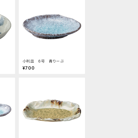
小判皿 6号 青りーぶ
¥700