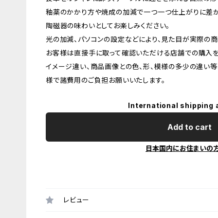
釉薬のかかり方や焼成の加減で一つ一つ仕上がりに差が
陶磁器の味わいとしてお楽しみください。
光の加減、パソコンの設定などにより、見た目が実際の商
お客様は直接手に取って確認いただける店舗での購入を
イメージ違い、商品画像との色、形、模様の多少の違い等
様で諸費用のご負担お願いいたします。
International shipping 
Add to cart
日本国内にお住まいの
レビュー