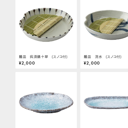
麺皿 呉須錆十草 (スノコ付)
麺皿 流水 (スノコ付)
¥2,000
¥2,000