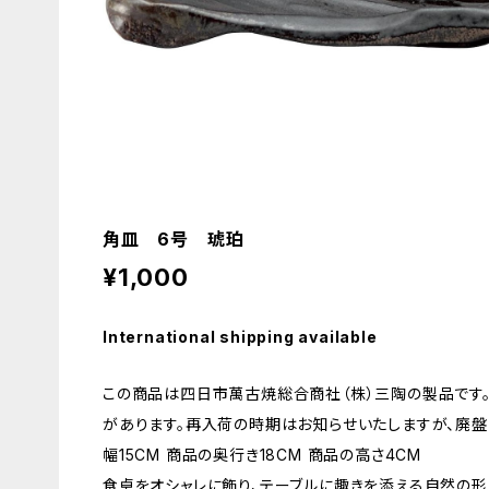
角皿 6号 琥珀
¥1,000
International shipping available
この商品は四日市萬古焼総合商社（株）三陶の製品です
があります。再入荷の時期はお知らせいたしますが、廃盤
幅15CM 商品の奥行き18CM 商品の高さ4CM
食卓をオシャレに飾り、テーブルに趣きを添える自然の形