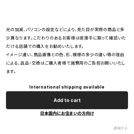
光の加減、パソコンの設定などにより、見た目が実際の商品と多
少異なります。こだわりのあるお客様は直接手に取って確認いた
だける店舗での購入をお勧めいたします。
イメージ違い、商品画像との色、形、模様の多少の違い等の理由
による、返品・交換はご購入者様で諸費用のご負担お願いいたし
ます。
International shipping available
Add to cart
日本国内にお住まいの方向け
通報する