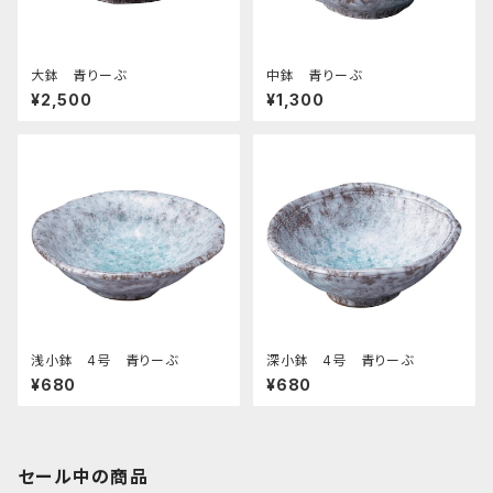
大鉢 青りーぶ
中鉢 青りーぶ
¥2,500
¥1,300
浅小鉢 4号 青りーぶ
深小鉢 4号 青りーぶ
¥680
¥680
セール中の商品