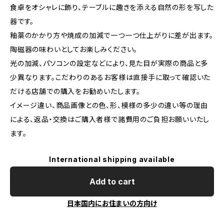
食卓をオシャレに飾り、テーブルに趣きを添える自然の形を写した
器です。
釉薬のかかり方や焼成の加減で一つ一つ仕上がりに差が出ます。
陶磁器の味わいとしてお楽しみください。
光の加減、パソコンの設定などにより、見た目が実際の商品と多
少異なります。こだわりのあるお客様は直接手に取って確認いた
だける店舗での購入をお勧めいたします。
イメージ違い、商品画像との色、形、模様の多少の違い等の理由
による、返品・交換はご購入者様で諸費用のご負担お願いいたし
ます。
International shipping available
Add to cart
日本国内にお住まいの方向け