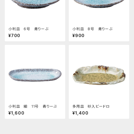
小判皿 6号 青りーぶ
小判皿 8号 青りーぶ
¥700
¥900
小判皿 細 11号 青りーぶ
多用皿 砂入ビードロ
¥1,600
¥1,400