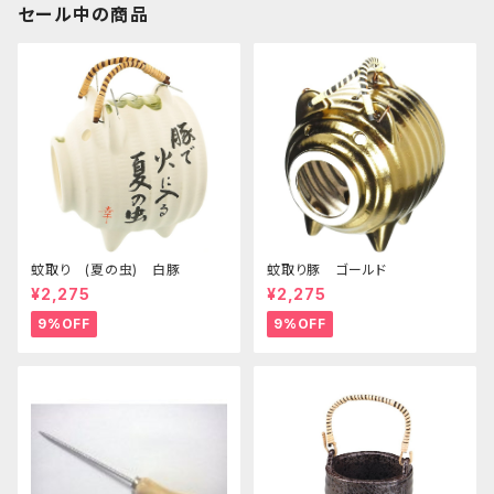
セール中の商品
蚊取り (夏の虫) 白豚
蚊取り豚 ゴールド
¥2,275
¥2,275
9%OFF
9%OFF