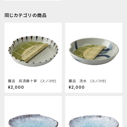
同じカテゴリの商品
麺皿 呉須錆十草 (スノコ付)
麺皿 流水 (スノコ付)
¥2,000
¥2,000