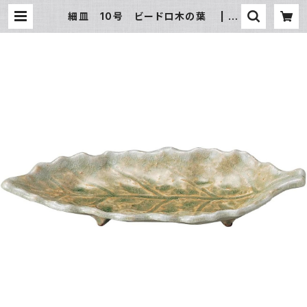
細皿 10号 ビードロ木の葉 | 氷
販売店