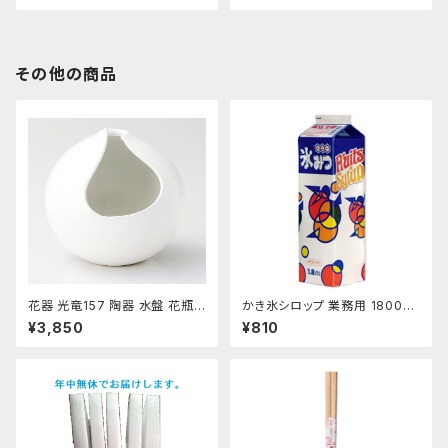
その他の商品
花器 光竜157 陶器 水盤 花瓶
かき氷シロップ 業務用 1800ｍ
コンポーネント フラワーベース
L ハニー製 1.8Lパック
¥3,850
¥810