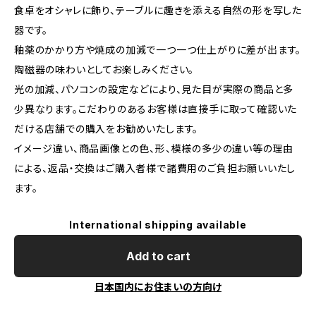
食卓をオシャレに飾り、テーブルに趣きを添える自然の形を写した
器です。
釉薬のかかり方や焼成の加減で一つ一つ仕上がりに差が出ます。
陶磁器の味わいとしてお楽しみください。
光の加減、パソコンの設定などにより、見た目が実際の商品と多
少異なります。こだわりのあるお客様は直接手に取って確認いた
だける店舗での購入をお勧めいたします。
イメージ違い、商品画像との色、形、模様の多少の違い等の理由
による、返品・交換はご購入者様で諸費用のご負担お願いいたし
ます。
International shipping available
Add to cart
日本国内にお住まいの方向け