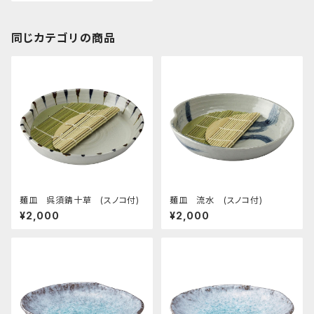
同じカテゴリの商品
麺皿 呉須錆十草 (スノコ付)
麺皿 流水 (スノコ付)
¥2,000
¥2,000