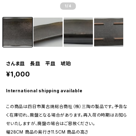
1
/4
さんま皿 長皿 平皿 琥珀
¥1,000
International shipping available
この商品は四日市萬古焼総合商社（株）三陶の製品です。予告な
く在庫切れ、廃盤となる場合があります。再入荷の時期はお知ら
せいたしますが、廃盤の場合はご容赦ください。
幅28CM 商品の奥行き11.5CM 商品の高さ