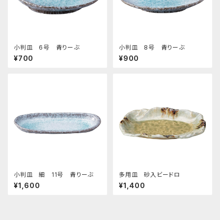
小判皿 6号 青りーぶ
小判皿 8号 青りーぶ
¥700
¥900
小判皿 細 11号 青りーぶ
多用皿 砂入ビードロ
¥1,600
¥1,400