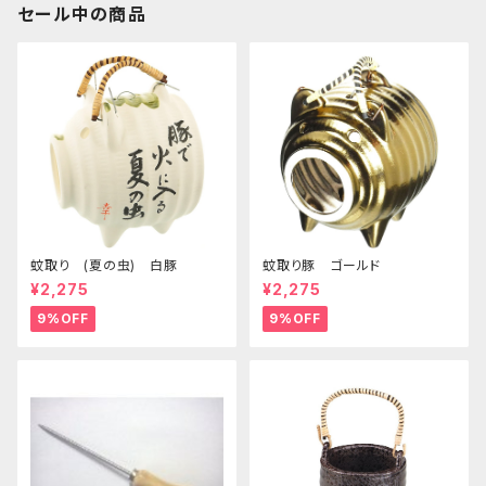
セール中の商品
蚊取り (夏の虫) 白豚
蚊取り豚 ゴールド
¥2,275
¥2,275
9%OFF
9%OFF