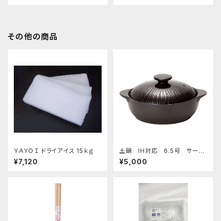
その他の商品
ＹＡＹＯＩ ドライアイス 15ｋｇ
土鍋 IH対応 6.5号 サーマ
テック チョコレート
¥7,120
¥5,000