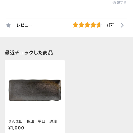
通報する
レビュー
(17)
最近チェックした商品
さんま皿 長皿 平皿 琥珀
¥1,000