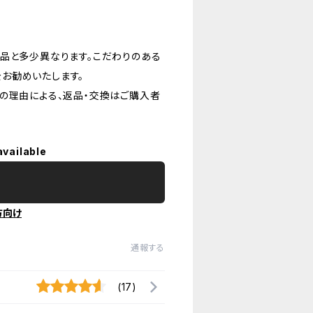
品と多少異なります。こだわりのある
お勧めいたします。
の理由による、返品・交換はご購入者
available
方向け
通報する
(17)