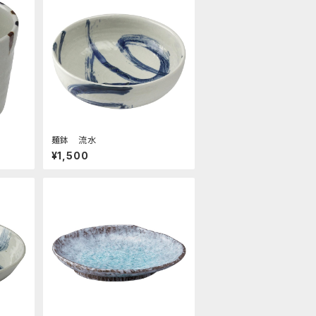
麺鉢 流水
¥1,500