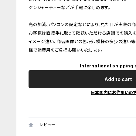
ジンジャーティーなどが手軽に楽しめます。
光の加減、パソコンの設定などにより、見た目が実際の商
お客様は直接手に取って確認いただける店舗での購入を
イメージ違い、商品画像との色、形、模様の多少の違い等
様で諸費用のご負担お願いいたします。
International shipping 
Add to cart
日本国内にお住まいの
レビュー