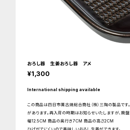
おろし器 生姜おろし器 アメ
¥1,300
International shipping available
この商品は四日市萬古焼総合商社（株）三陶の製品です
があります。再入荷の時期はお知らせいたしますが、廃盤
幅12.5CM 商品の奥行き7CM 商品の高さ2CM
ひげがでにくいので美味しいおろし生姜ができます。