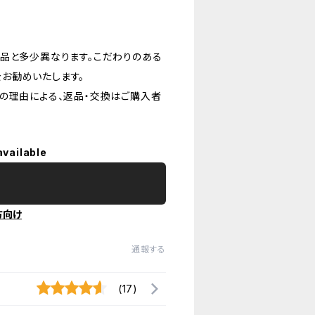
品と多少異なります。こだわりのある
お勧めいたします。
の理由による、返品・交換はご購入者
available
方向け
通報する
(17)