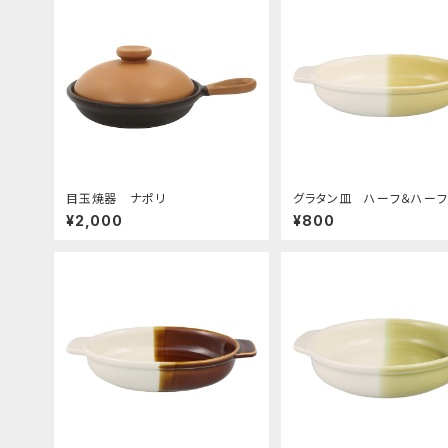
目玉焼器 ナポリ
グラタン皿 ハーフ＆ハー
エロー
¥2,000
¥800