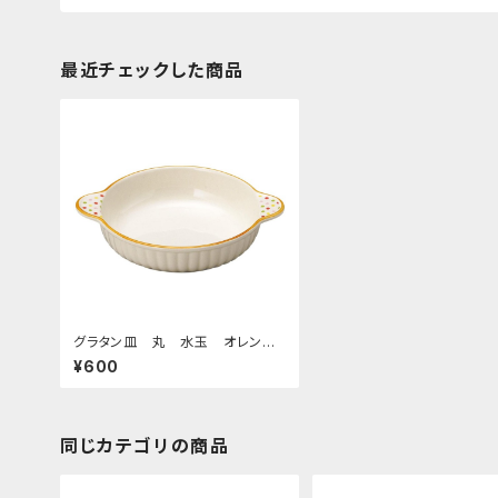
最近チェックした商品
グラタン皿 丸 水玉 オレンジ
ライン
¥600
同じカテゴリの商品