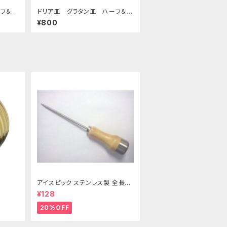
フ＆ハ
ドリア皿 グラタン皿 ハーフ＆ハ
ーフ ブラウン
¥800
アイスピック ステンレス製 全長21
5ｍｍ
¥128
20%OFF