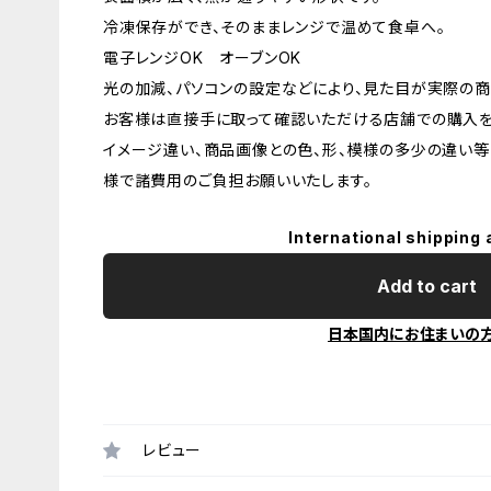
冷凍保存ができ、そのままレンジで温めて食卓へ。
電子レンジOK オーブンOK
光の加減、パソコンの設定などにより、見た目が実際の商
お客様は直接手に取って確認いただける店舗での購入を
イメージ違い、商品画像との色、形、模様の多少の違い等
様で諸費用のご負担お願いいたします。
International shipping 
Add to cart
日本国内にお住まいの
レビュー