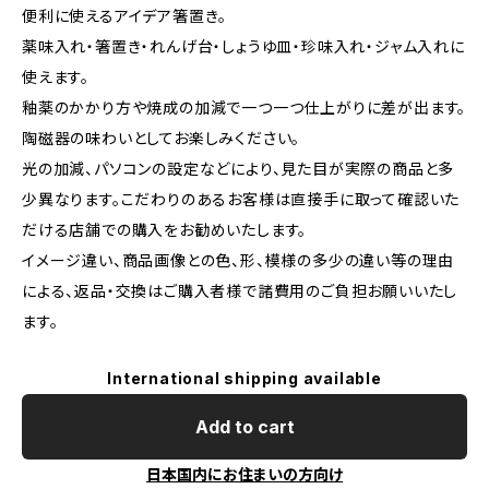
便利に使えるアイデア箸置き。
薬味入れ・箸置き・れんげ台・しょうゆ皿・珍味入れ・ジャム入れに
使えます。
釉薬のかかり方や焼成の加減で一つ一つ仕上がりに差が出ます。
陶磁器の味わいとしてお楽しみください。
光の加減、パソコンの設定などにより、見た目が実際の商品と多
少異なります。こだわりのあるお客様は直接手に取って確認いた
だける店舗での購入をお勧めいたします。
イメージ違い、商品画像との色、形、模様の多少の違い等の理由
による、返品・交換はご購入者様で諸費用のご負担お願いいたし
ます。
International shipping available
Add to cart
日本国内にお住まいの方向け