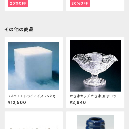
20%OFF
20%OFF
その他の商品
ＹＡＹＯＩ ドライアイス 25ｋｇ
かき氷カップ かき氷皿 氷コップ
デザートカップ、アイスクリーム
¥12,500
¥2,640
カップ 鳴門 花 フラッペ デザー
ト鉢 日本製 おすすめ