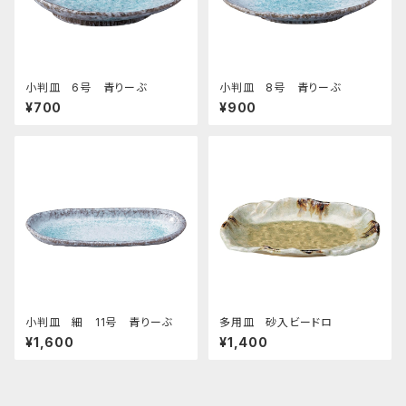
小判皿 6号 青りーぶ
小判皿 8号 青りーぶ
¥700
¥900
小判皿 細 11号 青りーぶ
多用皿 砂入ビードロ
¥1,600
¥1,400