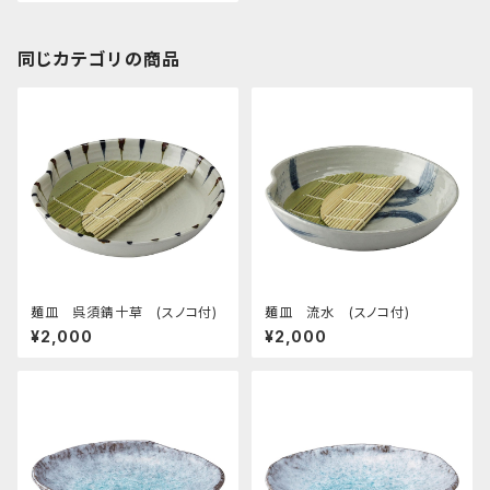
同じカテゴリの商品
麺皿 呉須錆十草 (スノコ付)
麺皿 流水 (スノコ付)
¥2,000
¥2,000