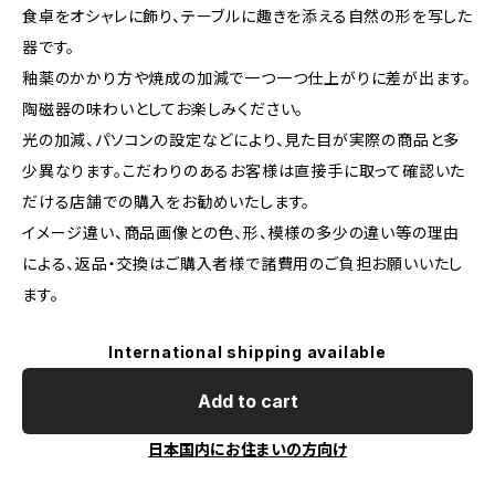
食卓をオシャレに飾り、テーブルに趣きを添える自然の形を写した
器です。
釉薬のかかり方や焼成の加減で一つ一つ仕上がりに差が出ます。
陶磁器の味わいとしてお楽しみください。
光の加減、パソコンの設定などにより、見た目が実際の商品と多
少異なります。こだわりのあるお客様は直接手に取って確認いた
だける店舗での購入をお勧めいたします。
イメージ違い、商品画像との色、形、模様の多少の違い等の理由
による、返品・交換はご購入者様で諸費用のご負担お願いいたし
ます。
International shipping available
Add to cart
日本国内にお住まいの方向け