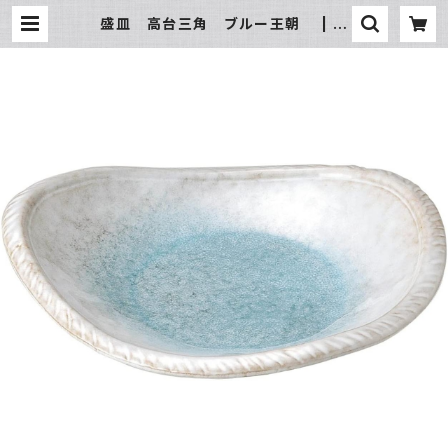
盛皿 高台三角 ブルー王朝 | 氷
販売店