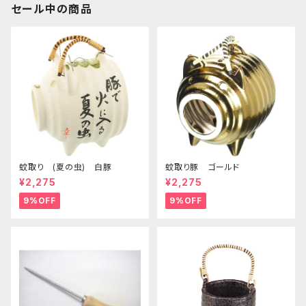
セール中の商品
蚊取り (夏の虫) 白豚
蚊取り豚 ゴールド
¥2,275
¥2,275
9%OFF
9%OFF