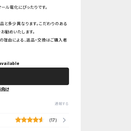
オール電化にぴったりです。
品と多少異なります。こだわりのある
お勧めいたします。
の理由による、返品・交換はご購入者
available
方向け
通報する
(17)