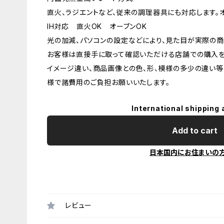
直火、ラジエントなど、従来の調理器具にも対応します。
IH対応 直火OK オーブンOK
光の加減、パソコンの設定などにより、見た目が実際の商
お客様は直接手に取って確認いただける店舗での購入を
イメージ違い、商品画像との色、形、模様の多少の違い等
様で諸費用のご負担お願いいたします。
International shipping 
Add to cart
日本国内にお住まいの
レビュー