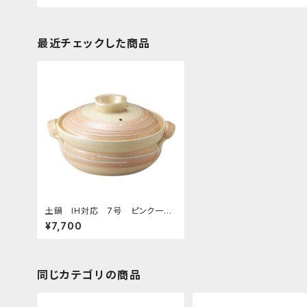
最近チェックした商品
土鍋 IH対応 7号 ピンク一
珍
¥7,700
同じカテゴリの商品