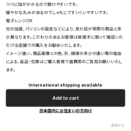
ツバに指がかかるので開けやすいです。
緩やかな丸みがあるのでしゃもじですいくいやすいです。
電子レンジOK
光の加減、パソコンの設定などにより、見た目が実際の商品と多
少異なります。こだわりのあるお客様は直接手に取って確認いた
だける店舗での購入をお勧めいたします。
イメージ違い、商品画像との色、形、模様の多少の違い等の理由
による、返品・交換はご購入者様で諸費用のご負担お願いいたし
ます。
International shipping available
Add to cart
日本国内にお住まいの方向け
通報する