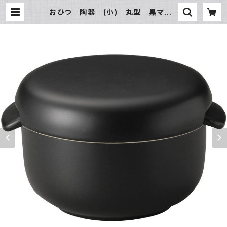
おひつ 陶器 (小) 丸型 黒マット
| 氷販売店