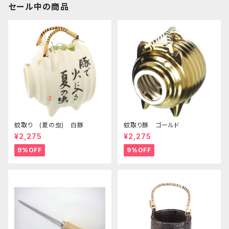
セール中の商品
蚊取り (夏の虫) 白豚
蚊取り豚 ゴールド
¥2,275
¥2,275
9%OFF
9%OFF