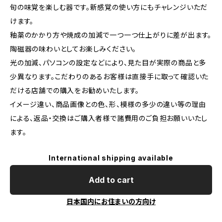
旬の味覚を楽しむ器です。新感覚の使い方にもチャレンジいただ
けます。
釉薬のかかり方や焼成の加減で一つ一つ仕上がりに差が出ます。
陶磁器の味わいとしてお楽しみください。
光の加減、パソコンの設定などにより、見た目が実際の商品と多
少異なります。こだわりのあるお客様は直接手に取って確認いた
だける店舗での購入をお勧めいたします。
イメージ違い、商品画像との色、形、模様の多少の違い等の理由
による、返品・交換はご購入者様で諸費用のご負担お願いいたし
ます。
International shipping available
Add to cart
日本国内にお住まいの方向け