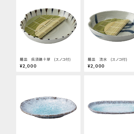
麺皿 呉須錆十草 (スノコ付)
麺皿 流水 (スノコ付)
¥2,000
¥2,000