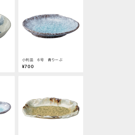
小判皿 6号 青りーぶ
¥700