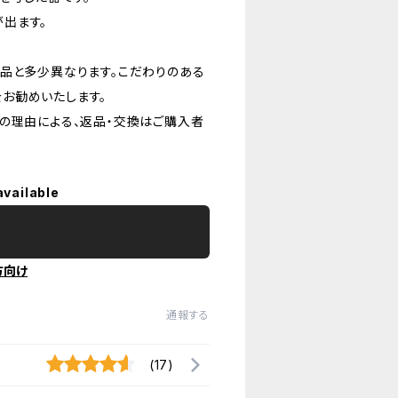
出ます。
品と多少異なります。こだわりのある
お勧めいたします。
の理由による、返品・交換はご購入者
available
方向け
通報する
(17)