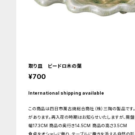
取り皿 ビードロ木の葉
¥700
International shipping available
この商品は四日市萬古焼総合商社（株）三陶の製品です
があります。再入荷の時期はお知らせいたしますが、廃盤
幅17.3CM 商品の奥行き14.5CM 商品の高さ3.5CM
食卓をオシャレに飾り、テーブルに趣きを添える自然の形