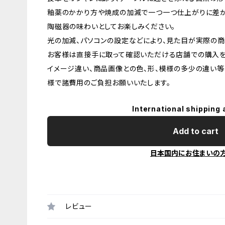
釉薬のかかり方や焼成の加減で一つ一つ仕上がりに差が
陶磁器の味わいとしてお楽しみください。
光の加減、パソコンの設定などにより、見た目が実際の商
お客様は直接手に取って確認いただける店舗での購入を
イメージ違い、商品画像との色、形、模様の多少の違い等
様で諸費用のご負担お願いいたします。
International shipping 
Add to cart
日本国内にお住まいの
レビュー