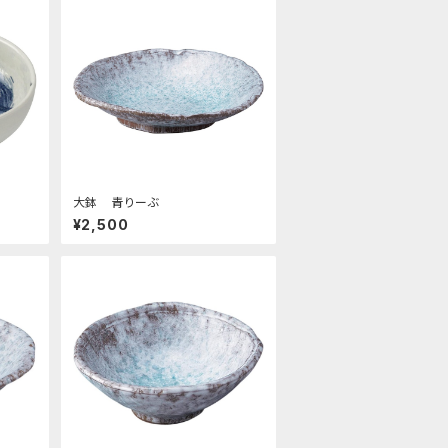
大鉢 青りーぶ
¥2,500