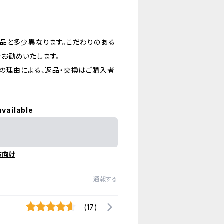
品と多少異なります。こだわりのある
お勧めいたします。
の理由による、返品・交換はご購入者
available
方向け
通報する
(17)