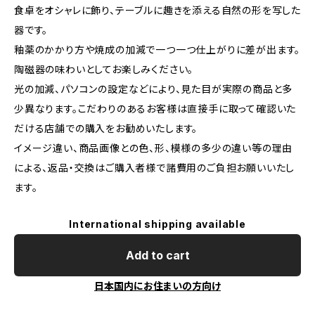
食卓をオシャレに飾り、テーブルに趣きを添える自然の形を写した
器です。
釉薬のかかり方や焼成の加減で一つ一つ仕上がりに差が出ます。
陶磁器の味わいとしてお楽しみください。
光の加減、パソコンの設定などにより、見た目が実際の商品と多
少異なります。こだわりのあるお客様は直接手に取って確認いた
だける店舗での購入をお勧めいたします。
イメージ違い、商品画像との色、形、模様の多少の違い等の理由
による、返品・交換はご購入者様で諸費用のご負担お願いいたし
ます。
International shipping available
Add to cart
日本国内にお住まいの方向け