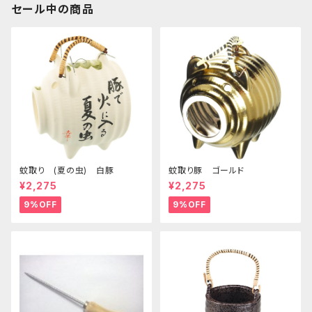
セール中の商品
蚊取り (夏の虫) 白豚
蚊取り豚 ゴールド
¥2,275
¥2,275
9%OFF
9%OFF