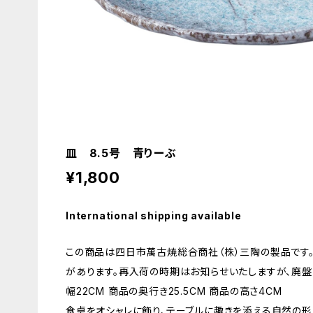
皿 8.5号 青りーぶ
¥1,800
International shipping available
この商品は四日市萬古焼総合商社（株）三陶の製品です
があります。再入荷の時期はお知らせいたしますが、廃盤
幅22CM 商品の奥行き25.5CM 商品の高さ4CM
食卓をオシャレに飾り、テーブルに趣きを添える自然の形