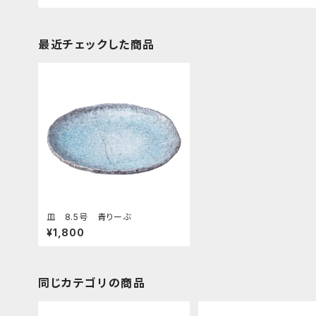
最近チェックした商品
皿 8.5号 青りーぶ
¥1,800
同じカテゴリの商品