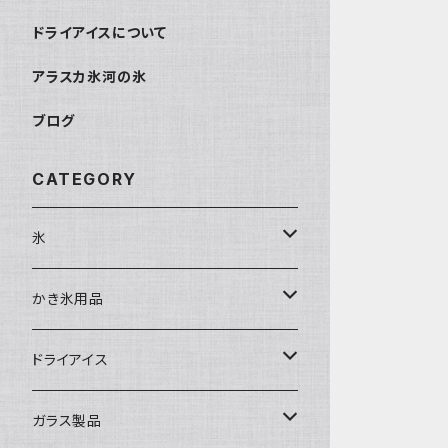
ドライアイスについて
アラスカ氷河の氷
ブログ
CATEGORY
氷
富士天然水の氷
かき氷用品
丸氷
かき氷シロップ
ドライアイス
直径70mm
無果汁1.8Lパック
角氷
かき氷機・かき氷器
ドライアイス3ｋｇ
ガラス製品