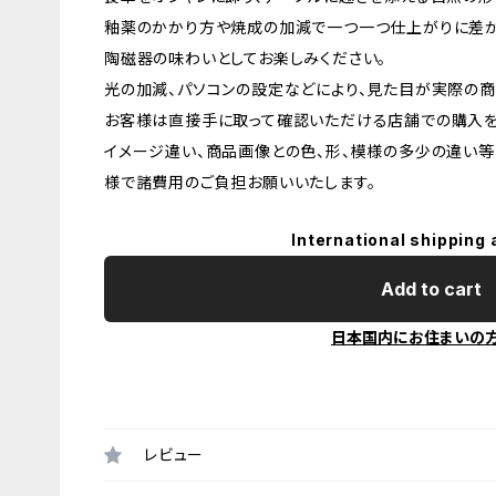
釉薬のかかり方や焼成の加減で一つ一つ仕上がりに差が
陶磁器の味わいとしてお楽しみください。
光の加減、パソコンの設定などにより、見た目が実際の商
お客様は直接手に取って確認いただける店舗での購入を
イメージ違い、商品画像との色、形、模様の多少の違い等
様で諸費用のご負担お願いいたします。
International shipping 
Add to cart
日本国内にお住まいの
レビュー