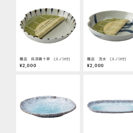
麺皿 呉須錆十草 (スノコ付)
麺皿 流水 (スノコ付)
¥2,000
¥2,000