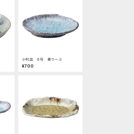
小判皿 6号 青りーぶ
¥700