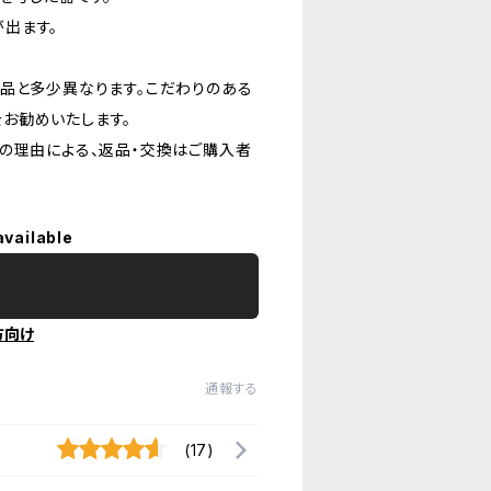
出ます。
品と多少異なります。こだわりのある
お勧めいたします。
の理由による、返品・交換はご購入者
available
方向け
通報する
(17)