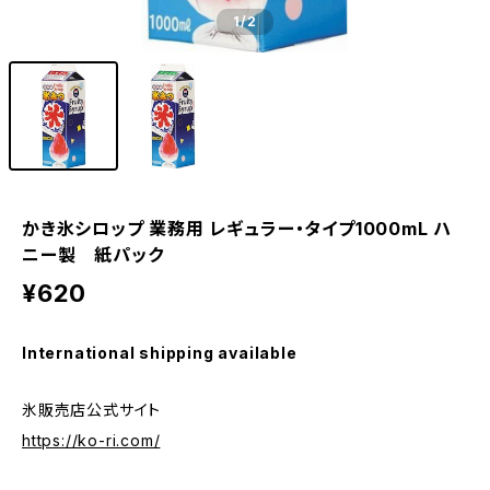
1
/2
かき氷シロップ 業務用 レギュラー・タイプ1000mL ハ
ニー製 紙パック
¥620
International shipping available
氷販売店公式サイト
https://ko-ri.com/