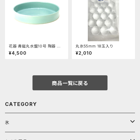
花器 青磁丸水盤10号 陶器 水
丸氷55mm 18玉入り
盤 花瓶 フラワーベース
¥4,500
¥2,010
商品一覧に戻る
CATEGORY
氷