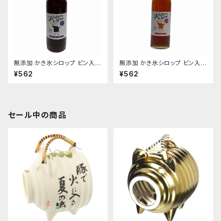
無添加 かき氷シロップ ビン入り
無添加 かき氷シロップ ビン入り
260g ブルーベリー 信州自然
260g いちご 信州自然王国
¥562
¥562
王国
セール中の商品