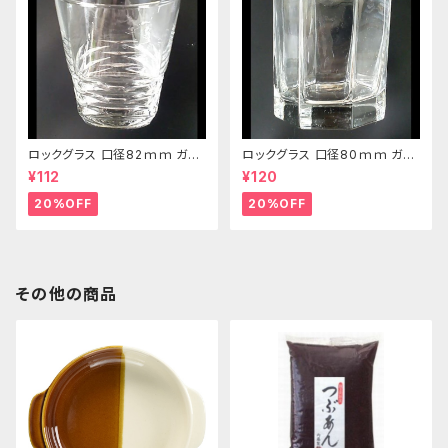
ロックグラス 口径82ｍｍ ガラ
ロックグラス 口径80ｍｍ ガラ
ス製 250cc
ス製 220cc
¥112
¥120
20%OFF
20%OFF
その他の商品