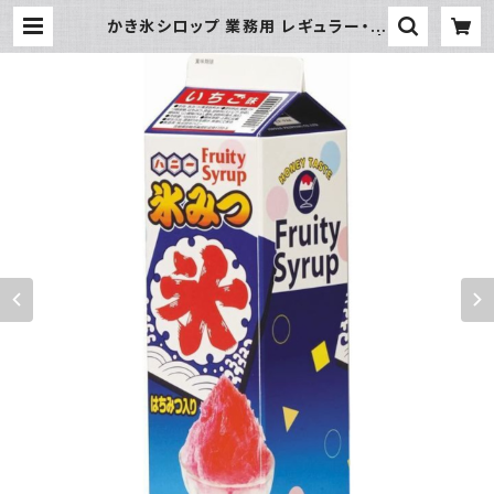
かき氷シロップ 業務用 レギュラー・タ
イプ1000mL ハニー製 紙パック |
氷販売店