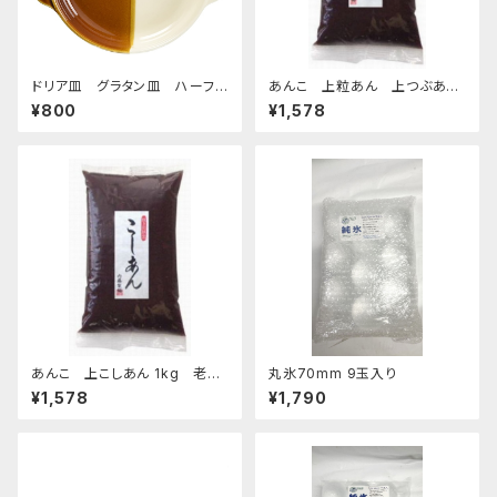
ドリア皿 グラタン皿 ハーフ＆
あんこ 上粒あん 上つぶあん
ハーフ ブラウン
1kg-老舗あんこ屋のこだわり餡
¥800
¥1,578
あんこ 上こしあん 1kg 老舗
丸氷70mm 9玉入り
あんこ屋のこだわり餡
¥1,578
¥1,790