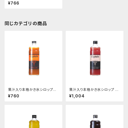
ロピカルピーチ 600ｍｌビン
¥766
同じカテゴリの商品
果汁入り本格かき氷シロップ
果汁入り本格かき氷シロップ グ
マンゴー 600ｍｌ
ァバ 600ｍｌビン
¥760
¥1,004