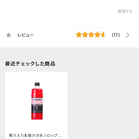
通報する
レビュー
(17)
最近チェックした商品
果汁入り本格かき氷シロップ ト