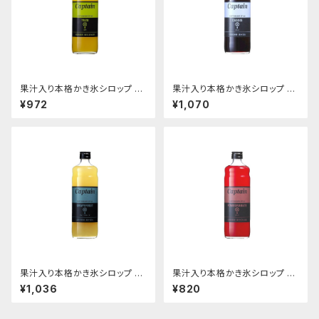
果汁入り本格かき氷シロップ ゆ
果汁入り本格かき氷シロップ カ
ず柚子 600ｍｌビン
シス 600ｍｌビン
¥972
¥1,070
果汁入り本格かき氷シロップ グ
果汁入り本格かき氷シロップ ザ
レープフルーツ 600ｍｌビン
クロ 600ｍｌビン
¥1,036
¥820