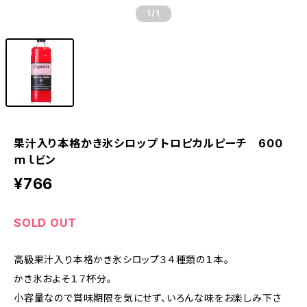
1
/1
果汁入り本格かき氷シロップ トロピカルピーチ 600
ｍｌビン
¥766
SOLD OUT
高級果汁入り本格かき氷シロップ３４種類の１本。
かき氷およそ１７杯分。
小容量なので賞味期限を気にせず、いろんな味をお楽しみ下さ