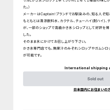
（1.8Lかき氷シロップ１本で５０杯。１年で１種類の味
た。）
メーカーはCaptain！ブランドでお馴染みの、知る人
もともとは清涼飲料水、カクテル、チューハイ(酎ハイ)
が、一部のショップで高級かき氷シロップとして好評を博
した。
そのまま氷にかけてお召し上がり下さい。
かき氷専門店でも、無果汁のみぞれシロップやガムシロ
が可能です。
International shipping 
Sold out
日本国内にお住まいの