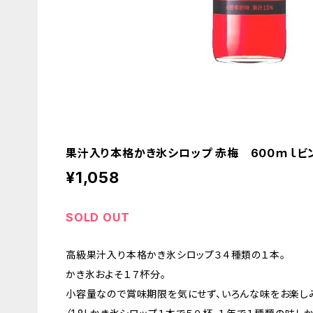
果汁入り本格かき氷シロップ 赤梅 600ｍｌビ
¥1,058
SOLD OUT
高級果汁入り本格かき氷シロップ３４種類の１本。
かき氷およそ１７杯分。
小容量なので賞味期限を気にせず、いろんな味をお楽し