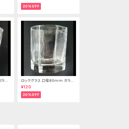
20%OFF
ガラス
ロックグラス 口径80ｍｍ ガラス
製 220cc
¥120
20%OFF