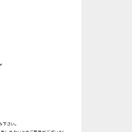
ン
み下さい。