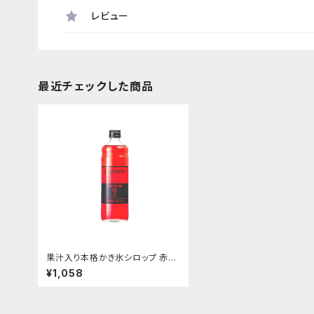
レビュー
最近チェックした商品
果汁入り本格かき氷シロップ 赤
梅 600ｍｌビン
¥1,058