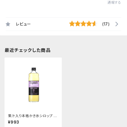
通報する
レビュー
(17)
最近チェックした商品
果汁入り本格かき氷シロップ 白
桃 600ｍｌビン
¥993