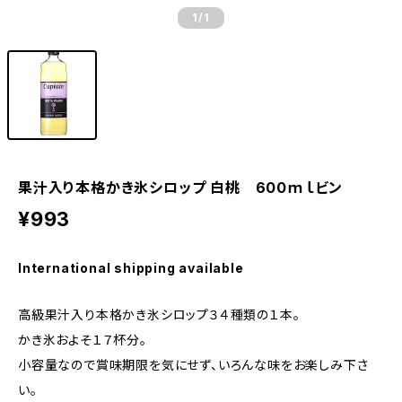
1
/1
果汁入り本格かき氷シロップ 白桃 600ｍｌビン
¥993
International shipping available
高級果汁入り本格かき氷シロップ３４種類の１本。
かき氷およそ１７杯分。
小容量なので賞味期限を気にせず、いろんな味をお楽しみ下さ
い。