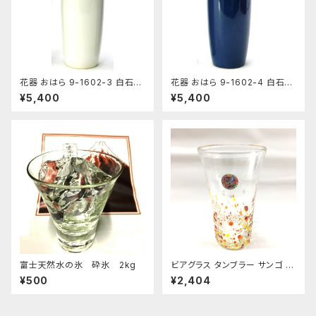
花器 おはら 9-1602-3 白石投
花器 おはら 9-1602-4 白石投
入 白 花瓶 フラワーベース
入 ナマコ 花瓶 フラワーベース
¥5,400
¥5,400
富士天然水の氷 砕氷 2kg
ビアグラス タンブラー サンゴ 琉
球ガラス 200cc
¥500
¥2,404