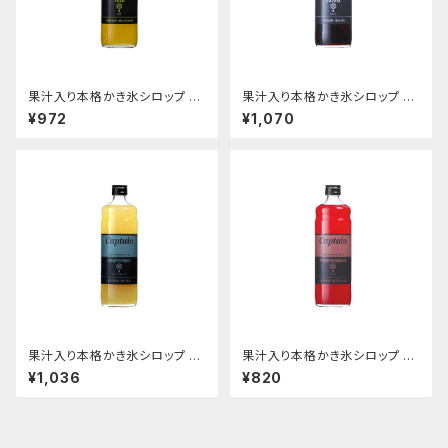
果汁入り本格かき氷シロップ ゆ
果汁入り本格かき氷シロップ カ
ず柚子 600ｍｌビン
シス 600ｍｌビン
¥972
¥1,070
果汁入り本格かき氷シロップ グ
果汁入り本格かき氷シロップ ザ
レープフルーツ 600ｍｌビン
クロ 600ｍｌビン
¥1,036
¥820