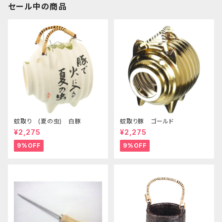
セール中の商品
蚊取り (夏の虫) 白豚
蚊取り豚 ゴールド
¥2,275
¥2,275
9%OFF
9%OFF