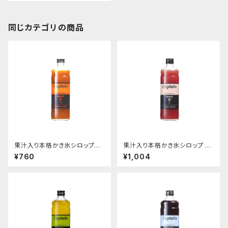
同じカテゴリの商品
果汁入り本格かき氷シロップ
果汁入り本格かき氷シロップ グ
マンゴー 600ｍｌ
ァバ 600ｍｌビン
¥760
¥1,004