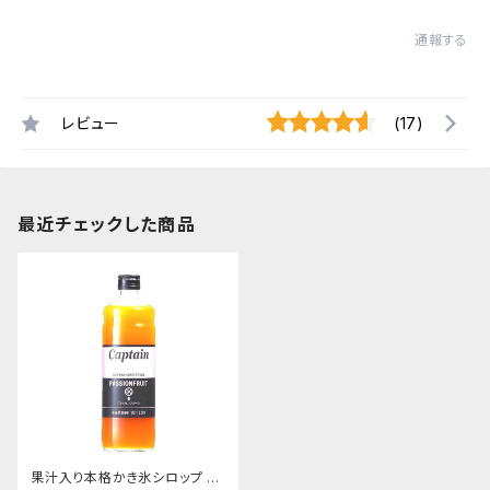
通報する
レビュー
(17)
最近チェックした商品
果汁入り本格かき氷シロップ パ