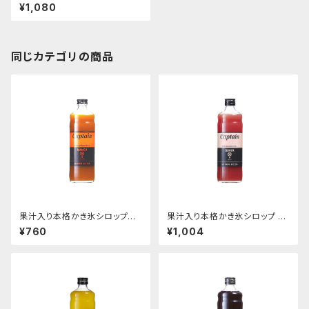
ッションフルーツ 600ｍｌビン
¥1,080
同じカテゴリの商品
果汁入り本格かき氷シロップ
果汁入り本格かき氷シロップ グ
マンゴー 600ｍｌ
ァバ 600ｍｌビン
¥760
¥1,004