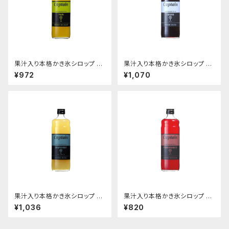
果汁入り本格かき氷シロップ ゆ
果汁入り本格かき氷シロップ カ
ず柚子 600ｍｌビン
シス 600ｍｌビン
¥972
¥1,070
果汁入り本格かき氷シロップ グ
果汁入り本格かき氷シロップ ザ
レープフルーツ 600ｍｌビン
クロ 600ｍｌビン
¥1,036
¥820