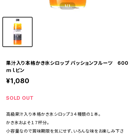
1
/1
果汁入り本格かき氷シロップ パッションフルーツ 600
ｍｌビン
¥1,080
SOLD OUT
高級果汁入り本格かき氷シロップ３４種類の１本。
かき氷およそ１７杯分。
小容量なので賞味期限を気にせず、いろんな味をお楽しみ下さ