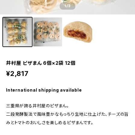
1
/3
井村屋 ピザまん 6個×2袋 12個
¥2,817
International shipping available
三重県が誇る井村屋のピザまん。
二段発酵製法で風味豊かなもっちり生地に仕上げた、チーズの旨
みとトマトのおいしさを楽しめるピザまんです。