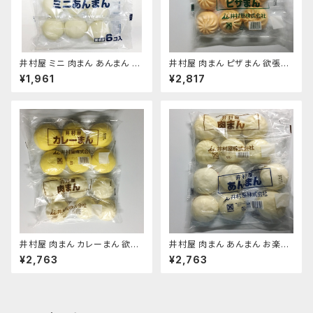
井村屋 ミニ 肉まん あんまん 欲
井村屋 肉まん ピザまん 欲張り
張りセット 各6個×1袋 12個
セット 各6個×1袋 12個
¥1,961
¥2,817
井村屋 肉まん カレーまん 欲張
井村屋 肉まん あんまん お楽し
りセット 各6個×1袋 12個
みセット 各6個×1袋 12個
¥2,763
¥2,763