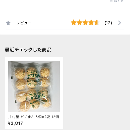
通報する
レビュー
(17)
最近チェックした商品
井村屋 ピザまん 6個×2袋 12個
¥2,817