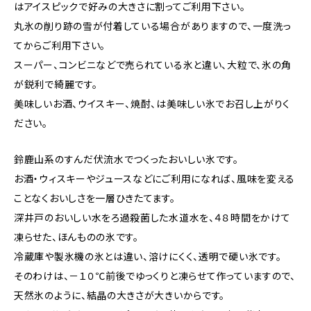
はアイスピックで好みの大きさに割ってご利用下さい。
丸氷の削り跡の雪が付着している場合がありますので、一度洗っ
てからご利用下さい。
スーパー、コンビニなどで売られている氷と違い、大粒で、氷の角
が鋭利で綺麗です。
美味しいお酒、ウイスキー、焼酎、は美味しい氷でお召し上がりく
ださい。
鈴鹿山系のすんだ伏流水でつくったおいしい氷です。
お酒・ウィスキーやジュースなどにご利用になれば、風味を変える
ことなくおいしさを一層ひきたてます。
深井戸のおいしい水をろ過殺菌した水道水を、４８時間をかけて
凍らせた、ほんものの氷です。
冷蔵庫や製氷機の氷とは違い、溶けにくく、透明で硬い氷です。
そのわけは、－１０℃前後でゆっくりと凍らせて作っていますので、
天然氷のように、結晶の大きさが大きいからです。