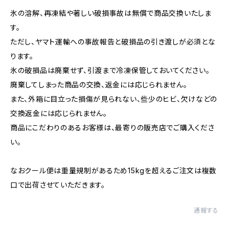
氷の溶解、再凍結や著しい破損事故は無償で商品交換いたしま
す。
ただし、ヤマト運輸への事故報告と破損品の引き渡しが必須とな
ります。
氷の破損品は廃棄せず、引渡まで冷凍保管しておいてください。
廃棄してしまった商品の交換、返金には応じられません。
また、外箱に目立った損傷が見られない、些少のヒビ、欠けなどの
交換返金には応じられません。
商品にこだわりのあるお客様は、最寄りの販売店でご購入くださ
い。
なおクール便は重量規制があるため15kgを超えるご注文は複数
口で出荷させていただきます。
通報する