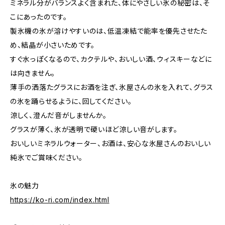
ミネラル分がバランスよく含まれた、体にやさしい氷の秘密は、そ
こにあったのです。
製氷機の氷が溶けやすいのは、低温凍結で能率を優先させたた
め、結晶が小さいためです。
すぐ水っぽくなるので、カクテルや、おいしい酒、ウィスキーなどに
は向きません。
薄手の洒落たグラスにお酒を注ぎ、氷屋さんの氷を入れて、グラス
の氷を踊らせるように、回してください。
涼しく、澄んだ音がしませんか。
グラスが薄く、氷が透明で硬いほど涼しい音がします。
おいしいミネラルウォーター、お酒は、安心な氷屋さんのおいしい
純氷でご賞味ください。
氷の魅力
https://ko-ri.com/index.html