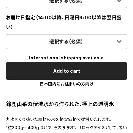
選択する（必須）
お届け日指定（14:00以降、日曜日9:00以降は翌日扱
い）
選択する（必須）
International shipping available
Add to cart
日本国内にお住まいの方向け
鈴鹿山系の伏流水から作られた、極上の透明氷
丸氷をくり抜いた端材の氷を格安価格で提供いたします。
1粒200g～400gほどで、そのままオンザロックアイスとして、或い