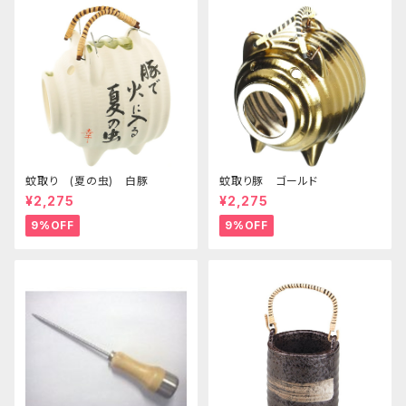
蚊取り (夏の虫) 白豚
蚊取り豚 ゴールド
¥2,275
¥2,275
9%OFF
9%OFF