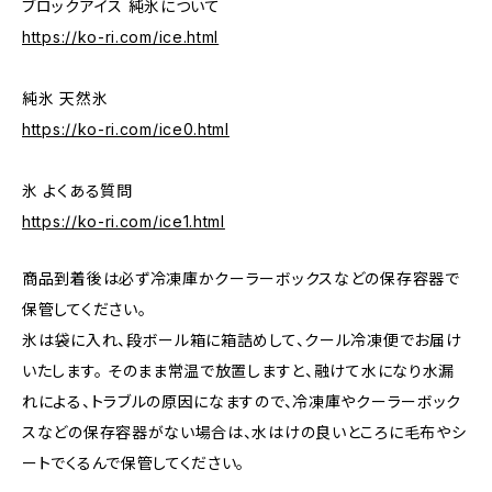
ブロックアイス 純氷について
https://ko-ri.com/ice.html
純氷 天然氷
https://ko-ri.com/ice0.html
氷 よくある質問
https://ko-ri.com/ice1.html
商品到着後は必ず冷凍庫かクーラーボックスなどの保存容器で
保管してください。
氷は袋に入れ、段ボール箱に箱詰めして、クール冷凍便でお届け
いたします。 そのまま常温で放置しますと、融けて水になり水漏
れによる、トラブルの原因になますので、冷凍庫やクーラーボック
スなどの保存容器がない場合は、水はけの良いところに毛布やシ
ートでくるんで保管してください。