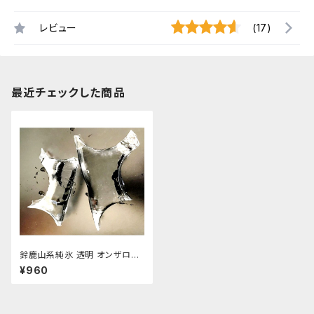
レビュー
(17)
最近チェックした商品
鈴鹿山系純氷 透明 オンザロッ
ク 原料 1.5kg
¥960