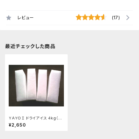
レビュー
(17)
最近チェックした商品
ＹＡＹＯＩ ドライアイス 4kg（出
荷時5kg弱）
¥2,650